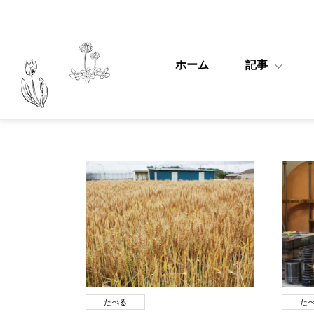
ホーム
記事
たべる
た