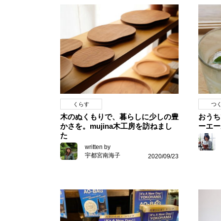
くらす
つ
木のぬくもりで、暮らしに少しの豊
おうち
かさを。mujina木工房を訪ねまし
ーエー
た
written by
宇都宮南海子
2020/09/23