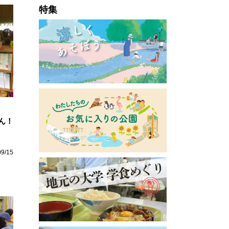
特集
ん！
09/15