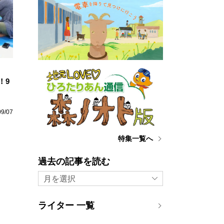
！9
09/07
特集一覧へ
過去の記事を読む
月を選択
ライター 一覧