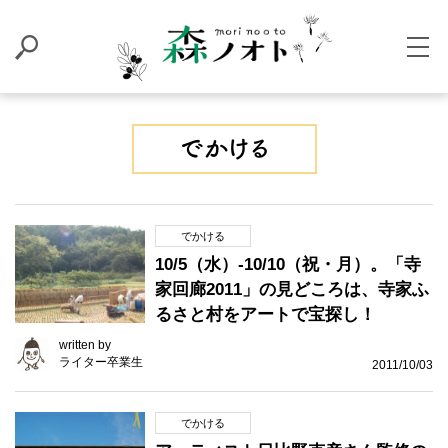
でかける
10/5（水）-10/10（祝・月）。「寺
家回廊2011」の見どころは、寺家ふ
るさと村をアートで宝探し！
written by
ライター卒業生
2011/10/03
でかける