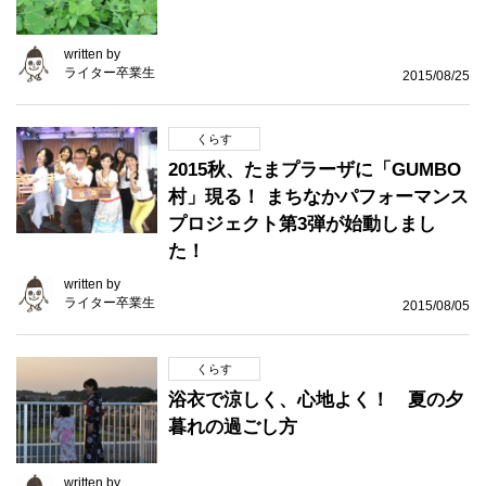
written by
ライター卒業生
2015/08/25
くらす
2015秋、たまプラーザに「GUMBO
村」現る！ まちなかパフォーマンス
プロジェクト第3弾が始動しまし
た！
written by
ライター卒業生
2015/08/05
くらす
浴衣で涼しく、心地よく！ 夏の夕
暮れの過ごし方
written by