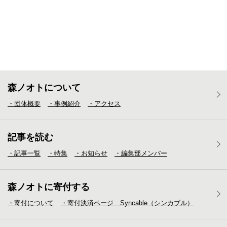
森ノオトについて
・団体概要
・事例紹介
・アクセス
記事を読む
・記事一覧
・特集
・お知らせ
・編集部メンバー
森ノオトに寄付する
・寄付について
・寄付決済ページ Syncable（シンカブル）