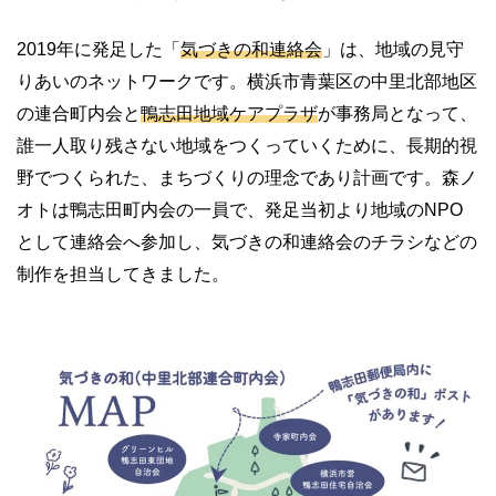
2019年に発足した「
気づきの和連絡会
」は、地域の見守
りあいのネットワークです。横浜市青葉区の中里北部地区
の連合町内会と
鴨志田地域ケアプラザ
が事務局となって、
誰一人取り残さない地域をつくっていくために、長期的視
野でつくられた、まちづくりの理念であり計画です。森ノ
オトは鴨志田町内会の一員で、発足当初より地域のNPO
として連絡会へ参加し、気づきの和連絡会のチラシなどの
制作を担当してきました。