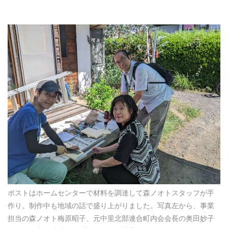
ポストはホームセンターで材料を調達して森ノオトスタッフが手
作り。制作中も地域の話で盛り上がりました。写真左から、事業
担当の森ノオト梅原昭子、元中里北部連合町内会会長の奥田妙子