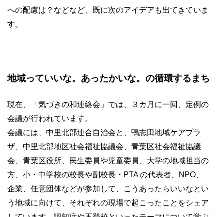
への配慮は？などなど、既に次のアイデアも出てきていま
す。
地域っていいな。あったかいな。の循環するまち
現在、「気づきの和連絡会」では、３カ月に一回、定例の
会議が行われています。
会議には、中里北部連合自治会と、鴨志田地域ケアプラ
ザ、中里北部地区社会福祉協議会、青葉区社会福祉協議
会、青葉区役所、民生委員や児童委員、大学の地域担当の
方、小・中学校の校長や副校長・PTA の代表者、NPO、
企業、任意団体などが参加して、こうあったらいいなとい
う地域に向けて、それぞれの現場で起こったことをシェア
しています。認知症や不登校といったテーマについて学ぶ