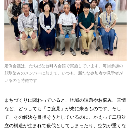
定例会議は、たちばな台町内会館で実施しています。毎回参加の
顔馴染みのメンバーに加えて、いつも、新たな参加者や見学者が
いるのも特徴です
まちづくりに関わっていると、地域の課題やお悩み、苦情
など、どうしても「ご意見」が先に来るものです。そし
て、その解決を目指そうとしているのに、かえって二項対
立の構造が生まれて殺伐としてしまったり、空気が重くな