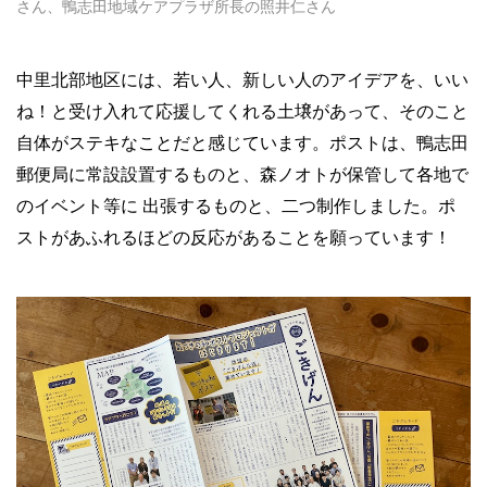
さん、鴨志田地域ケアプラザ所長の照井仁さん
中里北部地区には、若い人、新しい人のアイデアを、いい
ね！と受け入れて応援してくれる土壌があって、そのこと
自体がステキなことだと感じています。ポストは、鴨志田
郵便局に常設設置するものと、森ノオトが保管して各地で
のイベント等に 出張するものと、二つ制作しました。ポ
ストがあふれるほどの反応があることを願っています！