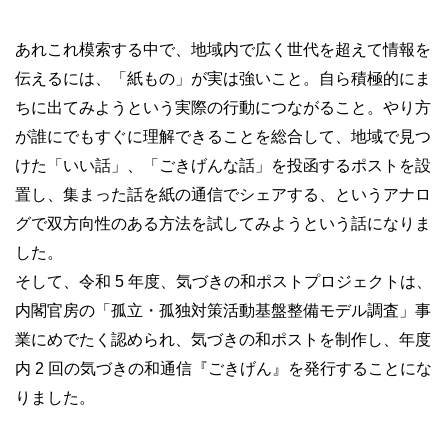
あれこれ模索する中で、地域内で広く世代を超えて情報を
伝えるには、「紙もの」が実は強いこと。自ら積極的にま
ちに出てみようという実際の行動につながること。やり方
が誰にでもすぐに理解できることを総合して、地域で見つ
けた「いい話」、「ごきげんな話」を投函するポストを設
置し、集まった話を紙の通信でシェアする、というアナロ
グで双方向性のある方法を試してみようという話になりま
した。
そして、令和 5 年度、気づきの和ポストプロジェクトは、
内閣官房の「孤立・孤独対策活動基盤整備モデル調査」事
業にめでたく認められ、気づきの和ポストを制作し、年度
内 2 回の気づきの和通信『ごきげん』を発行することにな
りました。