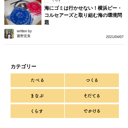
くらす
海にゴミは行かせない！横浜ビー・
コルセアーズと取り組む海の環境問
題
written by
醤野宏美
2021/04/07
カテゴリー