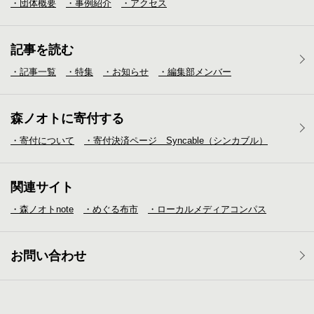
・団体概要
・事例紹介
・アクセス
記事を読む
・記事一覧
・特集
・お知らせ
・編集部メンバー
森ノオトに寄付する
・寄付について
・寄付決済ページ Syncable（シンカブル）
関連サイト
・森ノオトnote
・めぐる布市
・ローカルメディア
コンパス
お問い合わせ