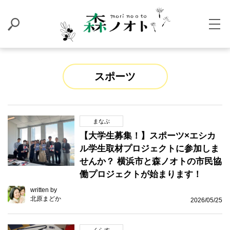
スポーツ
まなぶ
【大学生募集！】スポーツ×エシカ
ル学生取材プロジェクトに参加しま
せんか？ 横浜市と森ノオトの市民協
働プロジェクトが始まります！
written by
北原まどか
2026/05/25