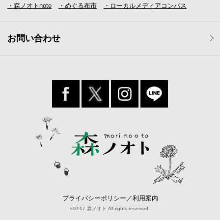
・森ノオトnote
・めぐる布市
・ローカルメディア
コンパス
お問い合わせ
プライバシーポリシー／利用案内
©2017 森ノオト.All rights reserved.