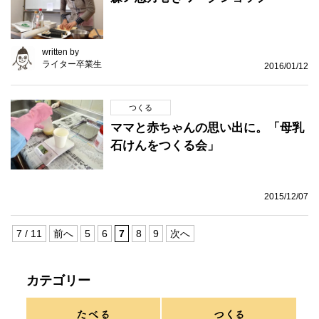
written by
ライター卒業生
2016/01/12
つくる
ママと赤ちゃんの思い出に。「母乳
石けんをつくる会」
2015/12/07
7 / 11
前へ
5
6
7
8
9
次へ
カテゴリー