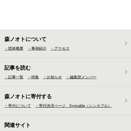
森ノオトについて
・団体概要
・事例紹介
・アクセス
記事を読む
・記事一覧
・特集
・お知らせ
・編集部メンバー
森ノオトに寄付する
・寄付について
・寄付決済ページ Syncable（シンカブル）
関連サイト