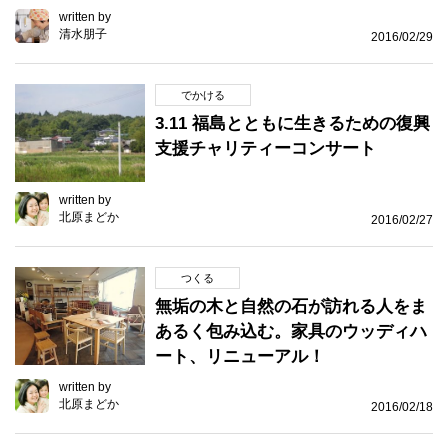
written by
清水朋子
2016/02/29
でかける
3.11 福島とともに生きるための復興
支援チャリティーコンサート
written by
北原まどか
2016/02/27
つくる
無垢の木と自然の石が訪れる人をま
あるく包み込む。家具のウッディハ
ート、リニューアル！
written by
北原まどか
2016/02/18