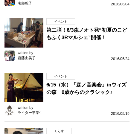
南部聡子
2016/06/04
イベント
第二弾！6/3森ノオト発“初夏のこど
もふく3Rマルシェ”開催！
written by
齋藤由美子
2016/05/24
イベント
6/15（水）「森ノ音楽会」inウィズ
の森 0歳からのクラシック♪
written by
ライター卒業生
2016/05/19
くらす