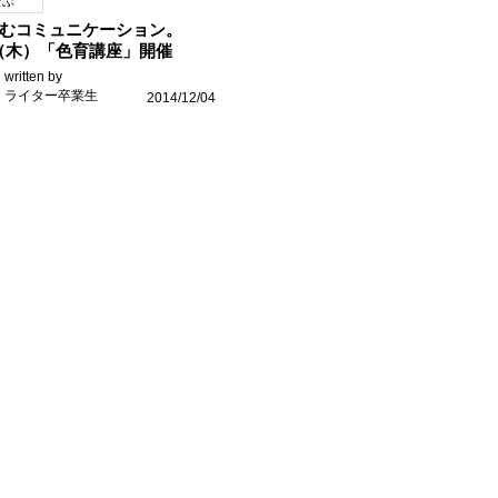
なぶ
むコミュニケーション。
11（木）「色育講座」開催
written by
ライター卒業生
2014/12/04