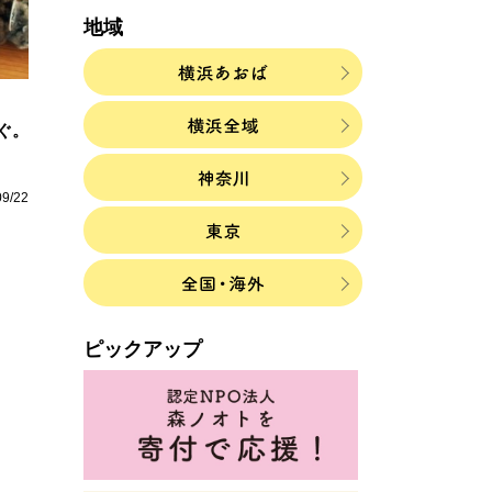
地域
ぐ。
09/22
ピックアップ