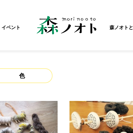
イベント
森ノオト
色