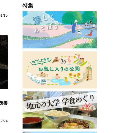
特集
01/15
茂養
12/24