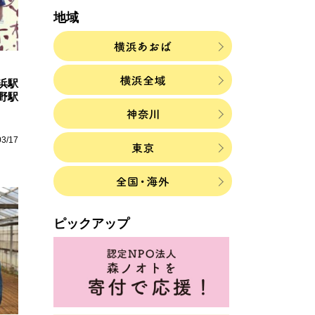
地域
浜駅
野駅
03/17
ピックアップ