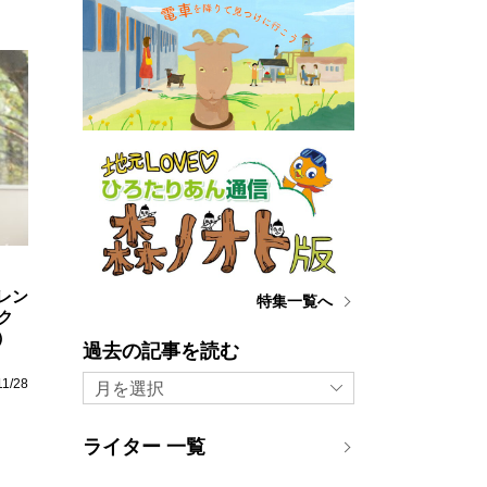
レン
特集一覧へ
ク
）
過去の記事を読む
11/28
月を選択
ライター 一覧