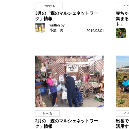
でかける
イ
3月の「森のマルシェネットワー
赤ちゃ
ク」情報
集まる
ト」
written by
小池一美
2019/03/01
たべる
イ
2月の「森のマルシェネットワー
出番で
ク」情報
活用す