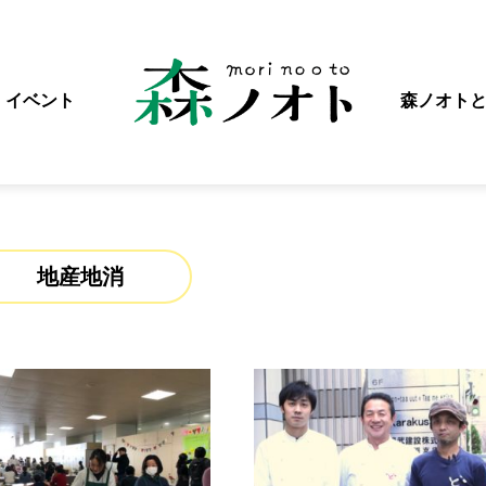
イベント
森ノオト
地産地消