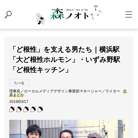
「ど根性」を支える男たち｜横浜駅
「大ど根性ホルモン」・いずみ野駅
「ど根性キッチン」
たべる
理事長／ローカルメディアデザイン事業部マネージャー／ライター
北
原まどか
2019/03/17