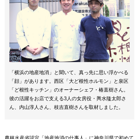
「横浜の地産地消」と聞いて、真っ先に思い浮かべる
「顔」があります。西区「大ど根性ホルモン」と泉区
「ど根性キッチン」のオーナーシェフ・椿直樹さん。
彼の活躍をお店で支える3人の女房役・輿水隆太郎さ
ん、内山淳人さん、枝吉直樹さんを取材しました。
農林水産省認定「地産地消の仕事人」に神奈川県で初めて