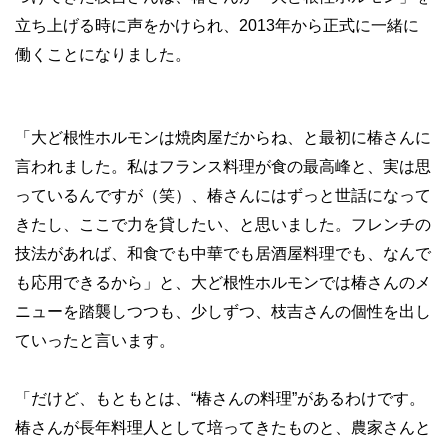
立ち上げる時に声をかけられ、2013年から正式に一緒に
働くことになりました。
「大ど根性ホルモンは焼肉屋だからね、と最初に椿さんに
言われました。私はフランス料理が食の最高峰と、実は思
っているんですが（笑）、椿さんにはずっと世話になって
きたし、ここで力を貸したい、と思いました。フレンチの
技法があれば、和食でも中華でも居酒屋料理でも、なんで
も応用できるから」と、大ど根性ホルモンでは椿さんのメ
ニューを踏襲しつつも、少しずつ、枝吉さんの個性を出し
ていったと言います。
「だけど、もともとは、“椿さんの料理”があるわけです。
椿さんが長年料理人として培ってきたものと、農家さんと