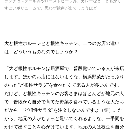
ランチはステーキ丼やローストビーフ丼、カレーなど、ともかく
すごいボリュームで、思わず歓声が出てしまうほど
大ど根性ホルモンとど根性キッチン、二つのお店の違い
は、どういうものなのでしょうか？
「大ど根性ホルモンは居酒屋で、普段働いている人が来店
します。ほかのお店にはないような、横浜野菜がたっぷり
のった“ど根性サラダ”を食べたくて来る人が多いんです。
だけど、ど根性キッチンのお客さまはほとんどが地元の人
で、普段から自分で育てた野菜を食べているような人たち
だから、“ど根性サラダ”を注文しないんですよ（笑）。だ
から、地元の人がちょっと驚いてくれるような、一手間を
かけて出すことを心がけています。地元の人は枝豆を自分