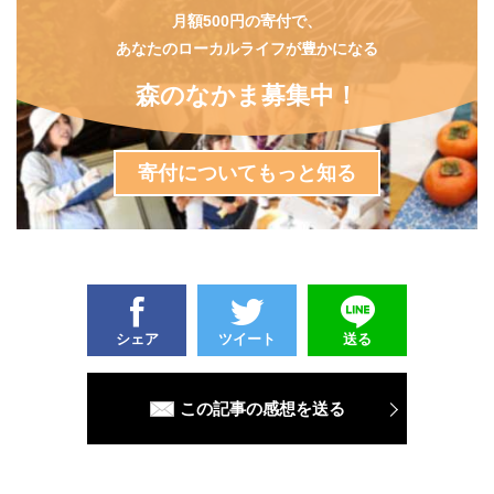
月額500円の寄付で、
あなたのローカルライフが豊かになる
森のなかま募集中！
寄付についてもっと知る
シェア
ツイート
送る
この記事の感想を送る