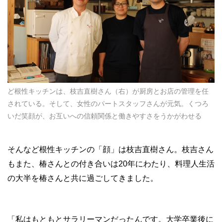
ど根性キッチンは、枝吉直樹さん（右）が厨房とお店の管理を任
されている。そして、女性のパートスタッフさんが元気。くつろ
いだ笑顔が、お互いへの信頼関係と働きやすさをうかがわせる
そんなど根性キッチンの「顔」は枝吉直樹さん。枝吉さん
もまた、椿さんとの付き合いは20年にわたり、料理人生活
の大半を椿さんと共に過ごしてきました。
「私はもともとサラリーマンだったんです。大学卒業後に