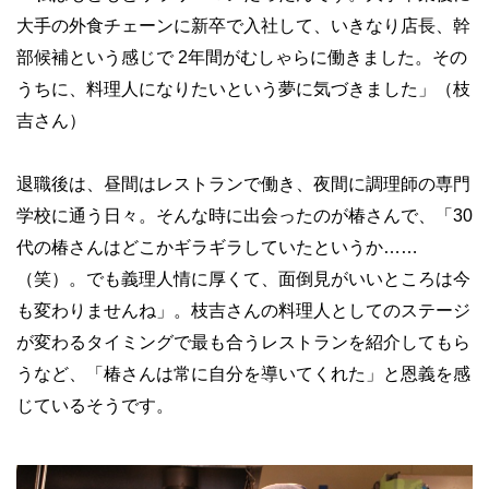
大手の外食チェーンに新卒で入社して、いきなり店長、幹
部候補という感じで 2年間がむしゃらに働きました。その
うちに、料理人になりたいという夢に気づきました」（枝
吉さん）
退職後は、昼間はレストランで働き、夜間に調理師の専門
学校に通う日々。そんな時に出会ったのが椿さんで、「30
代の椿さんはどこかギラギラしていたというか……
（笑）。でも義理人情に厚くて、面倒見がいいところは今
も変わりませんね」。枝吉さんの料理人としてのステージ
が変わるタイミングで最も合うレストランを紹介してもら
うなど、「椿さんは常に自分を導いてくれた」と恩義を感
じているそうです。