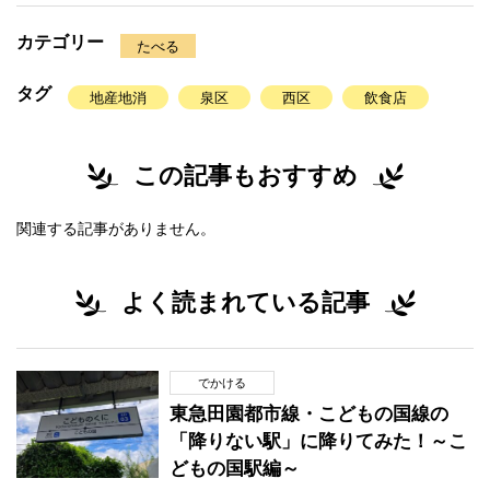
カテゴリー
たべる
タグ
地産地消
泉区
西区
飲食店
この記事もおすすめ
関連する記事がありません。
よく読まれている記事
でかける
東急田園都市線・こどもの国線の
「降りない駅」に降りてみた！～こ
どもの国駅編～