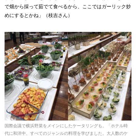
で畑から採って茹でて食べるから、ここではガーリック炒
めにするとかね」（枝吉さん）
国際会議で横浜野菜をメインにしたケータリングも。「ホテル時
代に和洋中、すべてのジャンルの料理を学びました。大人数のケ