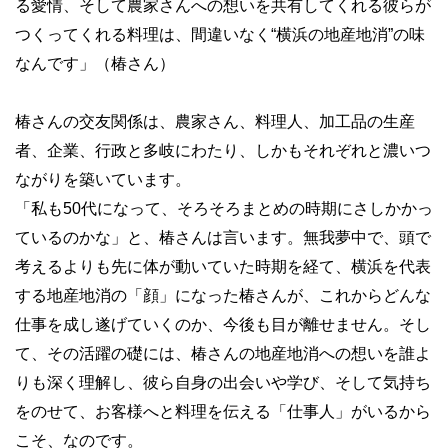
る愛情、そして農家さんへの想いを共有してくれる彼らが
つくってくれる料理は、間違いなく“横浜の地産地消”の味
なんです」（椿さん）
椿さんの交友関係は、農家さん、料理人、加工品の生産
者、企業、行政と多岐にわたり、しかもそれぞれと濃いつ
ながりを築いています。
「私も50代になって、そろそろまとめの時期にさしかかっ
ているのかな」と、椿さんは言います。無我夢中で、頭で
考えるよりも先に体が動いていた時期を経て、横浜を代表
する地産地消の「顔」になった椿さんが、これからどんな
仕事を成し遂げていくのか、今後も目が離せません。そし
て、その活躍の礎には、椿さんの地産地消への想いを誰よ
りも深く理解し、彼ら自身の出会いや学び、そして気持ち
をのせて、お客様へと料理を伝える「仕事人」がいるから
こそ、なのです。