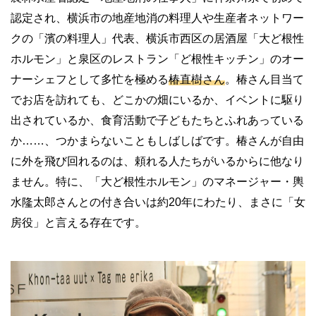
認定され、横浜市の地産地消の料理人や生産者ネットワー
クの「濱の料理人」代表、横浜市西区の居酒屋「大ど根性
ホルモン」と泉区のレストラン「ど根性キッチン」のオー
ナーシェフとして多忙を極める
椿直樹さん
。椿さん目当て
でお店を訪れても、どこかの畑にいるか、イベントに駆り
出されているか、食育活動で子どもたちとふれあっている
か……、つかまらないこともしばしばです。椿さんが自由
に外を飛び回れるのは、頼れる人たちがいるからに他なり
ません。特に、「大ど根性ホルモン」のマネージャー・輿
水隆太郎さんとの付き合いは約20年にわたり、まさに「女
房役」と言える存在です。