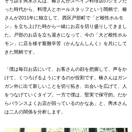
そう話す輿水さんは、椿さんがスペイン料理店のシェフだ
った時代から、料理人とホールスタッフという間柄で、椿
さんが2011年に独立して、西区戸部町で「ど根性ホルモ
ン」を立ち上げた時から一緒にお店を切り盛りしてきまし
た。戸部のお店を立ち退きになって、今の「大ど根性ホル
モン」に店を移す艱難辛苦（かんなんしんく）を共にして
きた間柄です。
「僕は毎日お店にいて、お客さんの顔を把握して、声をか
けて、くつろげるようにするのが役割です。椿さんはガン
ガン外に出て新しいことを切り拓き、出会いを広げて、人
をつなげていくタイプ。一方で僕は、堅実で保守的。だか
らバランスよくお店が回っているのかなあ」と、輿水さん
は二人の関係を分析します。