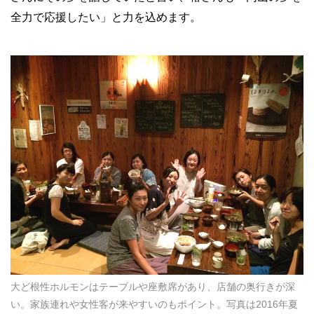
全力で応援したい」と力を込めます。
大ど根性ホルモンはテーブルや座敷席があり、店舗の奥行きが深
い。家族連れや女性客が来やすいのもポイント。写真は2016年夏