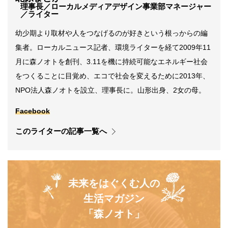
理事長／ローカルメディアデザイン事業部マネージャー
／ライター
幼少期より取材や人をつなげるのが好きという根っからの編
集者。ローカルニュース記者、環境ライターを経て2009年11
月に森ノオトを創刊、3.11を機に持続可能なエネルギー社会
をつくることに目覚め、エコで社会を変えるために2013年、
NPO法人森ノオトを設立、理事長に。山形出身、2女の母。
Facebook
このライターの記事一覧へ
未来をはぐくむ人の
生活マガジン
「森ノオト」