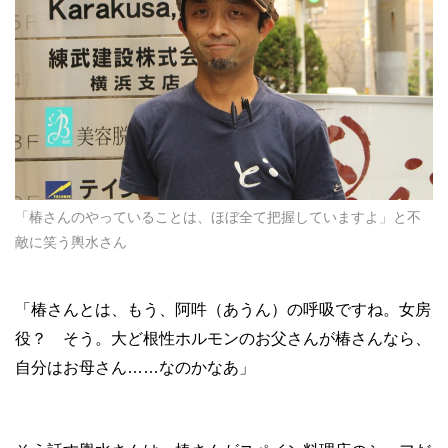
「椿さんのやっていることは、ほぼ全て把握していますよ」と不
敵に笑う輿水さん
「椿さんとは、もう、阿吽（あうん）の呼吸ですね。女房
役？ そう。大ど根性ホルモンのお父さんが椿さんなら、
自分はお母さん……なのかなあ」