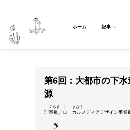
ホーム
記事
第6回：大都市の下
源
くらす
まなぶ
理事長／ローカルメディアデザイン事業