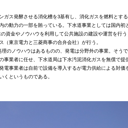
ンガス発酵させる消化槽を3基有し、消化ガスを燃料とす
内の動力の一部を賄っている。下水道事業としては国内初
ative＝民間企業の資金やノウハウを利用して公共施設の建設や運営を行
ス（東京電力と三菱商事の合弁会社）が行う。
水処理のノウハウはあるものの、発電は分野外の事業。そう
の事業者に任せ、下水道局は下水汚泥消化ガスを無償で提
発電事業者は自前で設備を導入するが電力供給による対価
いくというものである。