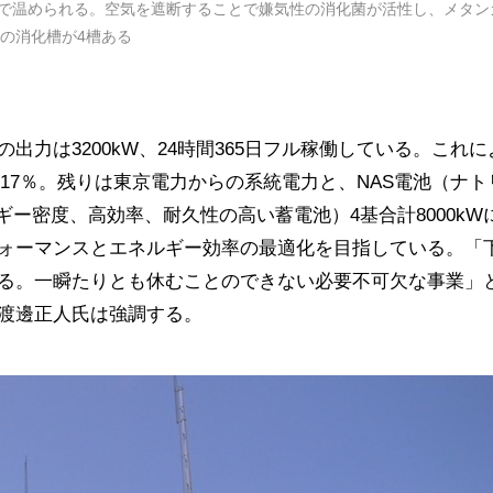
温で温められる。空気を遮断することで嫌気性の消化菌が活性し、メタン
3の消化槽が4槽ある
力は3200kW、24時間365日フル稼働している。これに
〜17％。残りは東京電力からの系統電力と、NAS電池（ナト
ギー密度、高効率、耐久性の高い蓄電池）4基合計8000kW
ォーマンスとエネルギー効率の最適化を目指している。「
る。一瞬たりとも休むことのできない必要不可欠な事業」
渡邊正人氏は強調する。