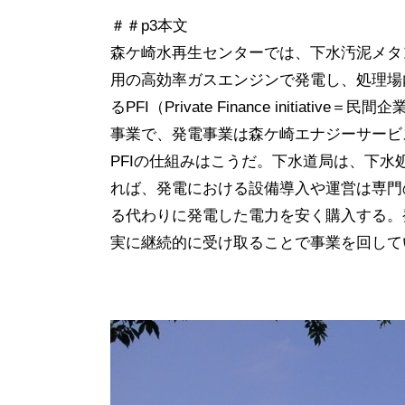
＃＃p3本文
森ケ崎水再生センターでは、下水汚泥メタ
用の高効率ガスエンジンで発電し、処理場
るPFI（Private Finance initi
事業で、発電事業は森ケ崎エナジーサービ
PFIの仕組みはこうだ。下水道局は、下
れば、発電における設備導入や運営は専門
る代わりに発電した電力を安く購入する。
実に継続的に受け取ることで事業を回して