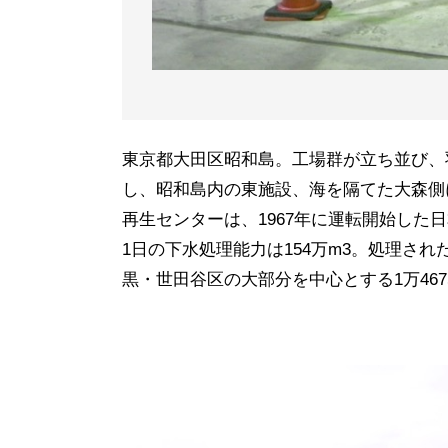
東京都大田区昭和島。工場群が立ち並び、
し、昭和島内の東施設、海を隔てた大森側に
再生センターは、1967年に運転開始した
1日の下水処理能力は154万m3。処理さ
黒・世田谷区の大部分を中心とする1万467