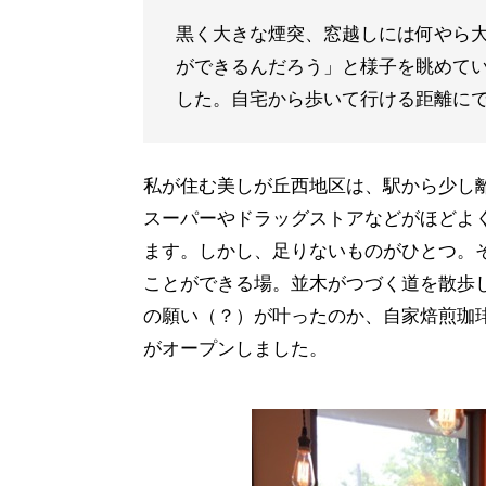
黒く大きな煙突、窓越しには何やら
ができるんだろう」と様子を眺めて
した。自宅から歩いて行ける距離に
私が住む美しが丘西地区は、駅から少し
スーパーやドラッグストアなどがほどよ
ます。しかし、足りないものがひとつ。
ことができる場。並木がつづく道を散歩
の願い（？）が叶ったのか、自家焙煎珈
がオープンしました。