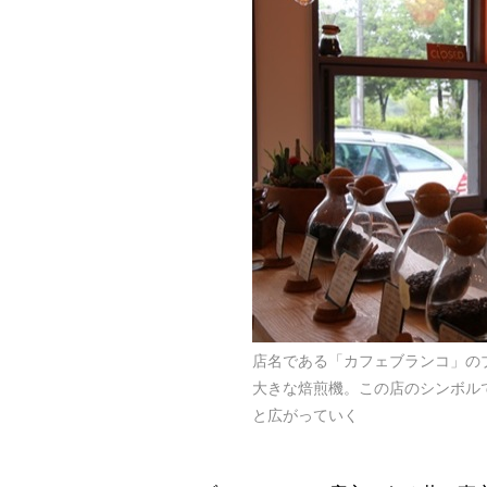
店名である「カフェブランコ」の
大きな焙煎機。この店のシンボル
と広がっていく