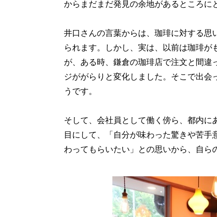
からまだまだ発見の余地があるところに
井口さんの言葉からは、珈琲に対する思
られます。しかし、実は、以前は珈琲が
が、ある時、鎌倉の珈琲店で注文と間違
ジががらりと変化しました。そこで出会
うです。
そして、会社員として働く傍ら、都内に
目にして、「自分が味わった驚きや苦手
わってもらいたい」との思いから、自ら