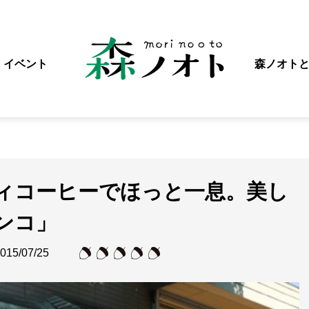
イベント
森ノオト
ィコーヒーでほっと一息。美し
ンコ」
015/07/25