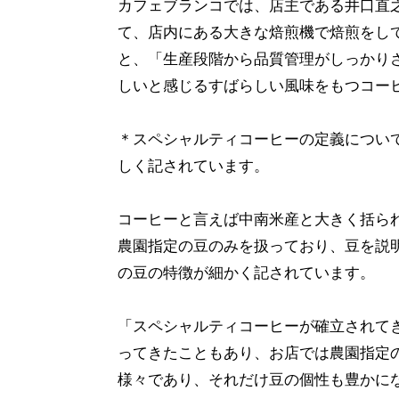
カフェブランコでは、店主である井口直
て、店内にある大きな焙煎機で焙煎をし
と、「生産段階から品質管理がしっかり
しいと感じるすばらしい風味をもつコー
＊スペシャルティコーヒーの定義につい
しく記されています。
コーヒーと言えば中南米産と大きく括ら
農園指定の豆のみを扱っており、豆を説明
の豆の特徴が細かく記されています。
「スペシャルティコーヒーが確立されて
ってきたこともあり、お店では農園指定
様々であり、それだけ豆の個性も豊かに