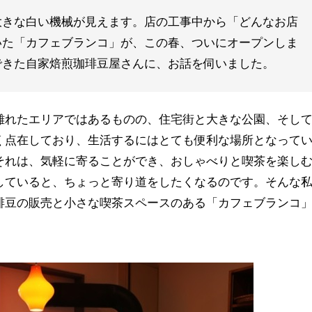
大きな白い機械が見えます。店の工事中から「どんなお店
いた「カフェブランコ」が、この春、ついにオープンしま
できた自家焙煎珈琲豆屋さんに、お話を伺いました。
離れたエリアではあるものの、住宅街と大きな公園、そし
く点在しており、生活するにはとても便利な場所となって
それは、気軽に寄ることができ、おしゃべりと喫茶を楽し
していると、ちょっと寄り道をしたくなるのです。そんな
琲豆の販売と小さな喫茶スペースのある「カフェブランコ