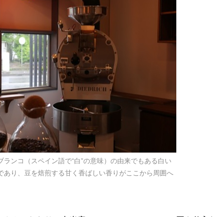
ブランコ（スペイン語で“白”の意味）の由来でもある白い
であり、豆を焙煎する甘く香ばしい香りがここから周囲へ