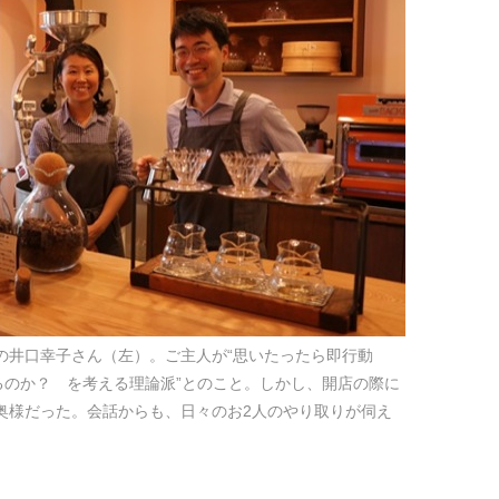
の井口幸子さん（左）。ご主人が“思いたったら即行動
るのか？ を考える理論派”とのこと。しかし、開店の際に
奥様だった。会話からも、日々のお2人のやり取りが伺え