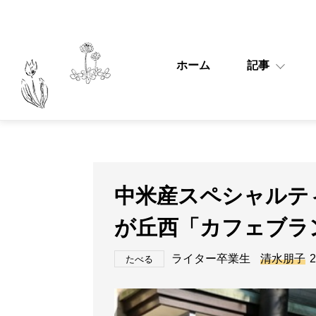
ホーム
記事
中米産スペシャルテ
が丘西「カフェブラ
ライター卒業生
清水朋子
2
たべる