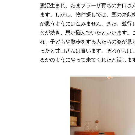
鷺沼生まれ、たまプラーザ育ちの井口さ
ます。しかし、物件探しでは、豆の焙煎
か思うようには進みません。また、並行
とが続き、思い悩んでいたといいます。
れ、子どもや散歩をする人たちの姿が見
ったと井口さんは言います。それからは
るかのようにやって来てくれたと話しま