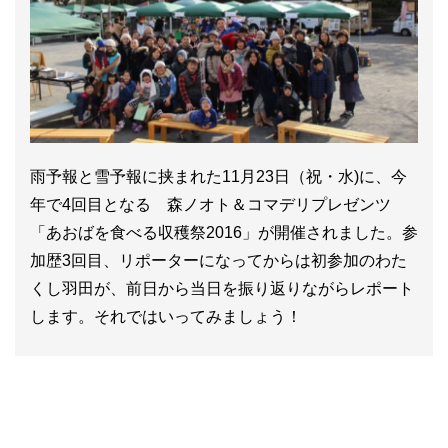
雨予報と雪予報に挟まれた11月23日（祝・水)に、今
年で4回目となる 森ノオト＆コマデリプレゼンツ
「あおばを食べる収穫祭2016」が開催されました。参
加歴3回目、リポーターになってからは初参加のわた
くし羽田が、前日から当日を振り返りながらレポート
します。それではいってみましょう！