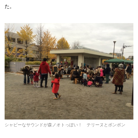
た。
シャビーなサウンドが森ノオトっぽい！ テリーヌとボンボン