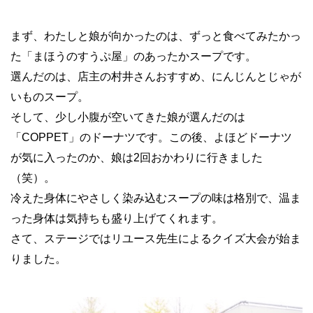
まず、わたしと娘が向かったのは、ずっと食べてみたかっ
た「まほうのすうぷ屋」のあったかスープです。
選んだのは、店主の村井さんおすすめ、にんじんとじゃが
いものスープ。
そして、少し小腹が空いてきた娘が選んだのは
「
COPPET
」のドーナツです。この後、よほどドーナツ
が気に入ったのか、娘は
2
回おかわりに行きました
（笑）。
冷えた身体にやさしく染み込むスープの味は格別で、温ま
った身体は気持ちも盛り上げてくれます。
さて、ステージではリユース先生によるクイズ大会が始ま
りました。