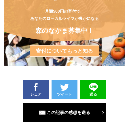
月額500円の寄付で、
あなたのローカルライフが豊かになる
森のなかま募集中！
寄付についてもっと知る
シェア
ツイート
送る
この記事の感想を送る