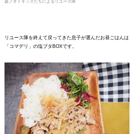
森ノオトキッズたちによるリユース隊
リユース隊を終えて戻ってきた息子が選んだお昼ごはんは
「コマデリ」の塩ブタ
BOX
です。