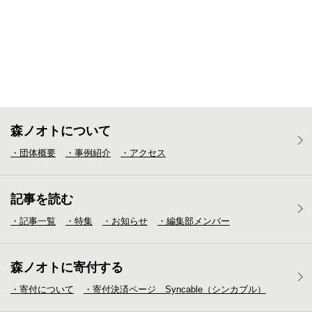
森ノオトについて
・団体概要
・事例紹介
・アクセス
記事を読む
・記事一覧
・特集
・お知らせ
・編集部メンバー
森ノオトに寄付する
・寄付について
・寄付決済ページ Syncable（シンカブル）