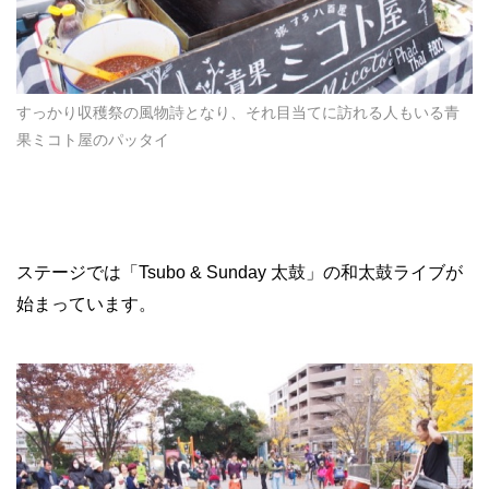
すっかり収穫祭の風物詩となり、それ目当てに訪れる人もいる青
果ミコト屋のパッタイ
ステージでは「
Tsubo & Sunday
太鼓」の和太鼓ライブが
始まっています。