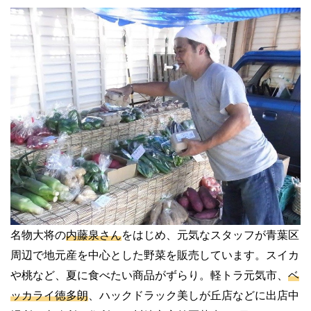
名物大将の
内藤泉さん
をはじめ、元気なスタッフが青葉区
周辺で地元産を中心とした野菜を販売しています。スイカ
や桃など、夏に食べたい商品がずらり。軽トラ元気市、
ベ
ッカライ徳多朗
、ハックドラック美しが丘店などに出店中