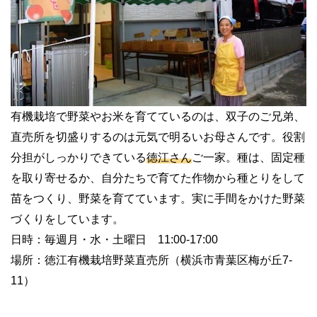
有機栽培で野菜やお米を育てているのは、双子のご兄弟、
直売所を切盛りするのは元気で明るいお母さんです。役割
分担がしっかりできている
徳江さん
ご一家。種は、固定種
を取り寄せるか、自分たちで育てた作物から種とりをして
苗をつくり、野菜を育てています。実に手間をかけた野菜
づくりをしています。
日時：毎週月・水・土曜日 11:00-17:00
場所：徳江有機栽培野菜直売所（横浜市青葉区梅が丘7-
11）