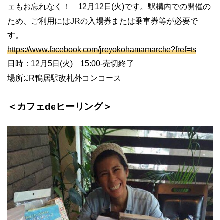
ェもお忘れなく！ 12月12日(火)です。駅構内での開催の
ため、ご利用にはJRの入場券または乗車券等が必要で
す。
https://www.facebook.com/jreyokohamamarche?fref=ts
日時：12月5日(火) 15:00-売切終了
場所:JR鴨居駅改札外コンコース
＜カフェdeヒーリング＞