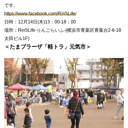
です。
https://www.facebook.com/Rin5Life/
日時：12月14日(木)13：00-18：00
場所：Rin5Life-りんごらいふ-(横浜市青葉区青葉台2-6-18
太田ビル1F)
＜たまプラーザ「軽トラ」元気市＞