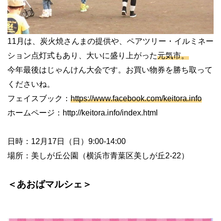
11月は、炭火焼さんまの提供や、ペアツリー・イルミネー
ション点灯式もあり、大いに盛り上がった
元気市。
今年最後はじゃんけん大会です。お買い物券を勝ち取って
くださいね。
フェイスブック：
https://www.facebook.com/keitora.info
ホームページ：http://keitora.info/index.html
日時：12月17日（日）9:00-14:00
場所：美しが丘公園（横浜市青葉区美しが丘2-22）
＜あおばマルシェ＞