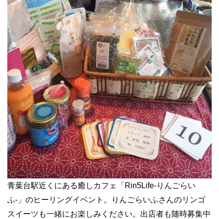
青葉台駅近くにある癒しカフェ「Rin5Life-りんごらい
ふ-」のヒーリングイベント。りんごらいふさんのリンゴ
スイーツも一緒にお楽しみください。出店者も随時募集中