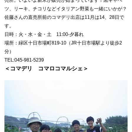
売所。いよいよ新米が販売が始まっています！黒キャベ
ツ、リーキ、チコリなどイタリアン野菜も一緒にいかが？
佐藤さんの直売所前のコマデリ出店は11月は14、28日で
す。
日時：火・水・金・土 11:00-夕暮れ
場所：緑区十日市場町819-10（JR十日市場駅より徒歩2
分）
TEL:045-981-5239
＜コマデリ コマロコマルシェ＞