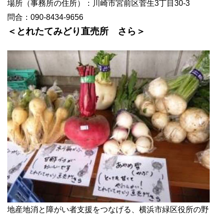
場所（事務所の住所）：川崎市宮前区菅生3丁目30-3
問合：090-8434-9656
＜とれたてみどり直売所 さら＞
地産地消と障がい者支援をつなげる、横浜市緑区役所の野