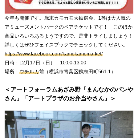
今年も開催です。歳末カモカモ大抽選会。1等は大人気の
アミューズメントパークのペアチケットです！ このほか
商品いろいろあるようですので、是非トライしましょう！
詳しくはぜひフェイスブックでチェックしてください。
https://www.facebook.com/kamokamomarket/
日時：12月17日（日） 10:00-13:00
場所：
ウチルカ
前（横浜市青葉区鴨志田町561-1）
＜アートフォーラムあざみ野「まんなかのパンや
さん」「アートプラザのお弁当やさん」＞