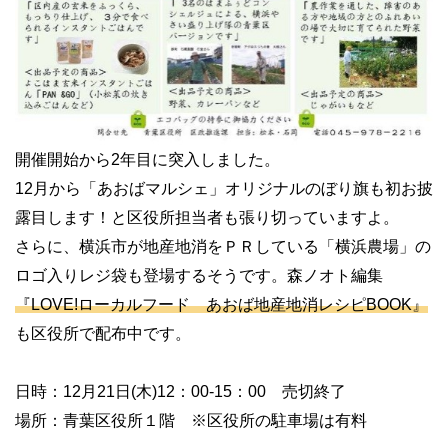
開催開始から2年目に突入しました。
12月から「あおばマルシェ」オリジナルのぼり旗も初お披
露目します！と区役所担当者も張り切っていますよ。
さらに、横浜市が地産地消をＰＲしている「横浜農場」の
ロゴ入りレジ袋も登場するそうです。森ノオト編集
『LOVE!ローカルフード あおば地産地消レシピBOOK』
も区役所で配布中です。
日時：12月21日(木)12：00-15：00 売切終了
場所：青葉区役所１階 ※区役所の駐車場は有料