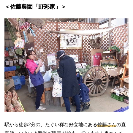
＜佐藤農園「野彩家」＞
駅から徒歩2分の、たぐい稀な好立地にある
佐藤さん
の直