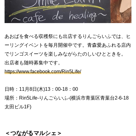
あおばを食べる収穫祭にも出店するりんごらいふでは、ヒ
ーリングイベントを毎月開催中です。青森愛あふれる店内
でリンゴスイーツを楽しみながらたのしいひとときを。
出店者も随時募集中です。
https://www.facebook.com/Rin5Life/
日時：11月8日(木)13：00-18：00
場所：Rin5Life-りんごらいふ-(横浜市青葉区青葉台2-6-18
太田ビル1F)
＜つながるマルシェ＞