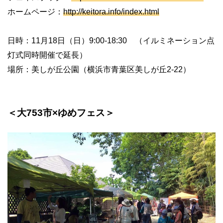
ホームページ：
http://keitora.info/index.html
日時：11月18日（日）9:00-18:30 （イルミネーション点
灯式同時開催で延長）
場所：美しが丘公園（横浜市青葉区美しが丘2-22）
＜大753市×ゆめフェス＞