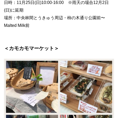
日時：11月25日(日)10:00-16:00 ※雨天の場合12月2日
(日)に延期
場所：中央林間とうきゅう周辺・柿の木通り公園前〜
Malted Milk前
＜カモカモマーケット＞