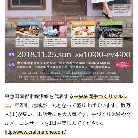
東急田園都市線沿線を代表する
中央林間手づくりマルシ
ェ
。年2回、地域が一丸となって盛り上げています。数万
人(！)が集い、出店者にも大人気です。手づくり体験やグ
ルメ、コンサートを1日中楽しんでください。
http://www.craftmarche.com/