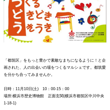
「都筑区」をもっと豊かで素敵なまちになるように！と企
画された、人の出会いの場をつくるマルシェです。都筑愛
を分かち合ってみませんか。
日時：11月10日(土) 10：00-15：00
場所:横浜市歴史博物館 正面玄関(横浜市都筑区中川中央
1-18-1)