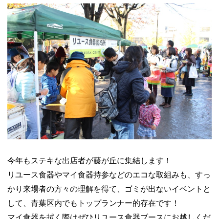
今年もステキな出店者が藤が丘に集結します！
リユース食器やマイ食器持参などのエコな取組みも、すっ
かり来場者の方々の理解を得て、ゴミが出ないイベントと
して、青葉区内でもトップランナー的存在です！
マイ食器を拭く際はぜひリユース食器ブースにお越しくだ