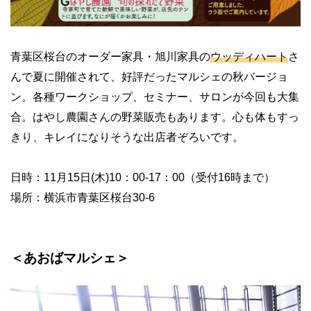
青葉区桜台のオーダー家具・旭川家具の
ウッディハート
さ
んで夏に開催されて、好評だったマルシェの秋バージョ
ン。各種ワークショップ、セミナー、サロンが今回も大集
合。はやし農園さんの野菜販売もあります。心も体もすっ
きり、キレイになりそうな出店者ぞろいです。
日時：11月15日(木)10：00-17：00（受付16時まで）
場所：横浜市青葉区桜台30-6
＜あおばマルシェ＞