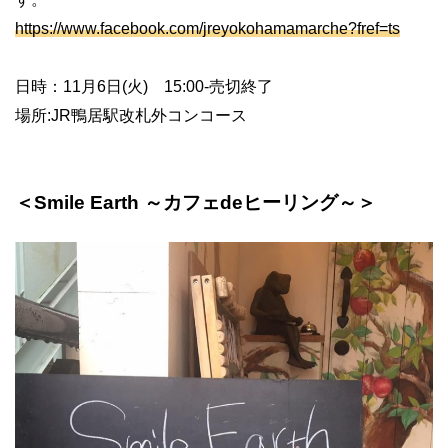
https://www.facebook.com/jreyokohamamarche?fref=ts
日時：11月6日(火) 15:00-売切終了
場所:JR鴨居駅改札外コンコース
＜Smile Earth ～カフェdeヒーリング～＞