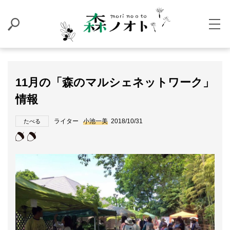
11月の「森のマルシェネットワーク」
情報
ライター
小池一美
2018/10/31
たべる