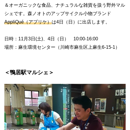
＆オーガニックな食品、ナチュラルな雑貨を扱う野外マル
シェです。森ノオトのアップサイクル小物ブランド
AppliQué（アプリケ）
は4日（日）に出店します。
日時：11月3日(土)、4日（日） 10:00-16:00
場所：麻生環境センター（川崎市麻生区上麻生6-15-1）
＜鴨居駅マルシェ＞