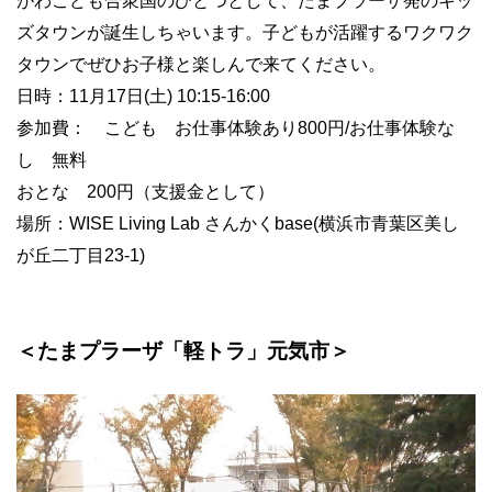
がわこども合衆国のひとつとして、たまプラーザ発のキッ
ズタウンが誕生しちゃいます。子どもが活躍するワクワク
タウンでぜひお子様と楽しんで来てください。
日時：11月17日(土) 10:15-16:00
参加費： こども お仕事体験あり800円/お仕事体験な
し 無料
おとな 200円（支援金として）
場所：WISE Living Lab さんかくbase(横浜市青葉区美し
が丘二丁目23-1)
＜たまプラーザ「軽トラ」元気市＞