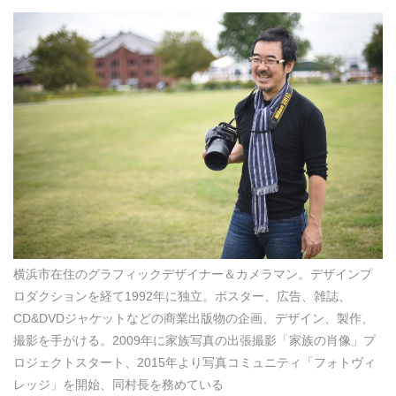
横浜市在住のグラフィックデザイナー＆カメラマン。デザインプ
ロダクションを経て1992年に独立。ポスター、広告、雑誌、
CD&DVDジャケットなどの商業出版物の企画、デザイン、製作、
撮影を手がける。2009年に家族写真の出張撮影「家族の肖像」プ
ロジェクトスタート、2015年より写真コミュニティ「フォトヴィ
レッジ」を開始、同村長を務めている