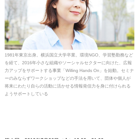
1981年東京出身。横浜国立大学卒業。環境NGO、学習塾勤務など
を経て、2016年小さな組織やソーシャルセクターに向けた、広報
力アップをサポートする事業「Willing Hands On」を始動。セミナ
ーのみならずワークショップなどの手法を用いて、団体や個人が
将来にわたり自らの活動に活かせる情報発信力を身に付けられる
ようサポートしている