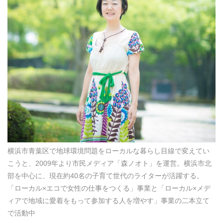
横浜市青葉区で地球環境問題をローカルな暮らし目線で変えてい
こうと、2009年より市民メディア「森ノオト」を運営。横浜市北
部を中心に、現在約40名の子育て世代のライターが活躍する。
「ローカル×エコで女性の仕事をつくる」事業と「ローカル×メデ
ィアで地域に愛着をもって参加する人を増やす」事業の二本立て
で活動中