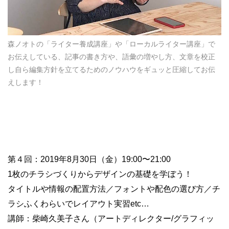
森ノオトの「ライター養成講座」や「ローカルライター講座」で
お伝えしている、記事の書き方や、語彙の増やし方、文章を校正
し自ら編集方針を立てるためのノウハウをギュッと圧縮してお伝
えします！
第４回：2019年8月30日（金）19:00〜21:00
1枚のチラシづくりからデザインの基礎を学ぼう！
タイトルや情報の配置方法／フォントや配色の選び方／チ
ラシふくわらいでレイアウト実習etc…
講師：柴崎久美子さん（アートディレクター/グラフィッ