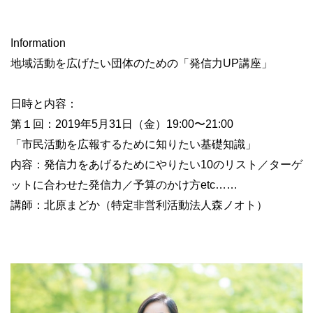
Information
地域活動を広げたい団体のための「発信力UP講座」
日時と内容：
第１回：2019年5月31日（金）19:00〜21:00
「市民活動を広報するために知りたい基礎知識」
内容：発信力をあげるためにやりたい10のリスト／ターゲ
ットに合わせた発信力／予算のかけ方etc……
講師：北原まどか（特定非営利活動法人森ノオト）