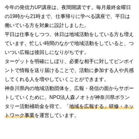
今年の発信力UP講座は、夜間開講です。毎月最終金曜日
の19時から21時まで、仕事帰りに学べる講座で、平日は
働いている方を対象に設計しました。
平日は仕事をしつつ、休日は地域活動をしている方も増え
ています。忙しい時間のなかで地域活動をしていると、つ
いつい広報は後回しになりがちです。
ターゲットを明確にしぼり、必要な相手に対してピンポイ
ントで情報を送り届けることで、活動に参加する人や共感
してくれる人を増やしていくことができます。
神奈川県内の地域活動団体を、広報・発信の面からサポー
トしていくために、NPO法人森ノオトが神奈川県ボラン
タリー活動補助金を得て、「
地域を広報する」研修・ネッ
トワーク事業
を運営しています。