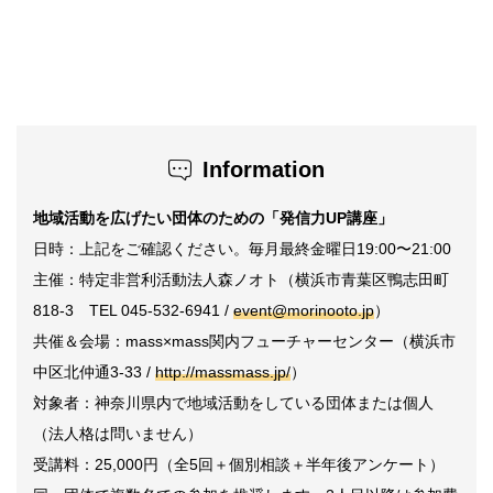
Information
地域活動を広げたい団体のための「発信力UP講座」
日時：上記をご確認ください。毎月最終金曜日19:00〜21:00
主催：特定非営利活動法人森ノオト（横浜市青葉区鴨志田町
818-3 TEL 045-532-6941 /
event@morinooto.jp
）
共催＆会場：mass×mass関内フューチャーセンター（横浜市
中区北仲通3-33 /
http://massmass.jp/
）
対象者：神奈川県内で地域活動をしている団体または個人
（法人格は問いません）
受講料：25,000円（全5回＋個別相談＋半年後アンケート）