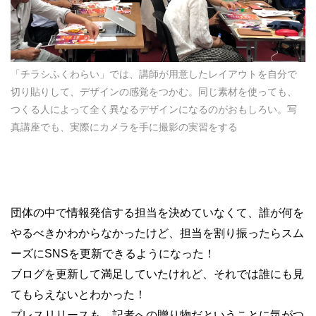
「チラシふくわらい」では、講師が用意したレイアウトを自分で
切り貼りして、デザインの感覚をつかむ。同じ素材を使っても、
つくる人によって全く異なるデザインになるのがおもしろい。写
真講座でも、実際にカメラを手に撮影の実習をする
団体の中で情報発信する担当を決めていなくて、誰が何を
やるべきかわからなかったけど、担当を割り振ったらスム
ーズにSNSを更新できるようになった！
ブログを更新して満足していたけれど、それでは誰にも見
てもらえないとわかった！
プレスリリースも、記者への贈り物だということに気がつ