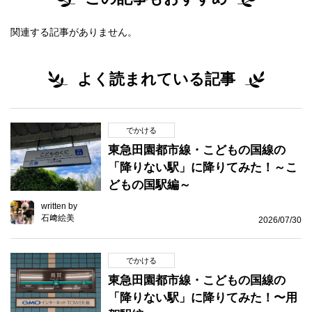
関連する記事がありません。
よく読まれている記事
でかける
東急田園都市線・こどもの国線の
「降りない駅」に降りてみた！～こ
どもの国駅編～
written by
石﨑絵美
2026/07/30
でかける
東急田園都市線・こどもの国線の
「降りない駅」に降りてみた！〜用