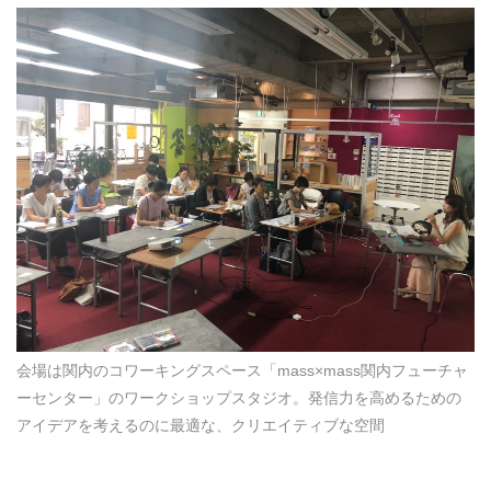
会場は関内のコワーキングスペース「mass×mass関内フューチャ
ーセンター」のワークショップスタジオ。発信力を高めるための
アイデアを考えるのに最適な、クリエイティブな空間