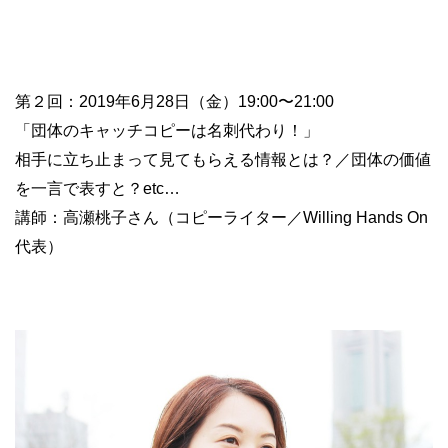
第２回：2019年6月28日（金）19:00〜21:00
「団体のキャッチコピーは名刺代わり！」
相手に立ち止まって見てもらえる情報とは？／団体の価値
を一言で表すと？etc…
講師：高瀬桃子さん（コピーライター／Willing Hands On
代表）