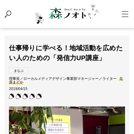
仕事帰りに学べる！地域活動を広めた
い人のための「発信力UP講座」
まなぶ
理事長／ローカルメディアデザイン事業部マネージャー／ライター
北
原まどか
2019/04/15