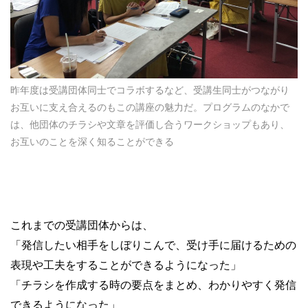
昨年度は受講団体同士でコラボするなど、受講生同士がつながり
お互いに支え合えるのもこの講座の魅力だ。プログラムのなかで
は、他団体のチラシや文章を評価し合うワークショップもあり、
お互いのことを深く知ることができる
これまでの受講団体からは、
「発信したい相手をしぼりこんで、受け手に届けるための
表現や工夫をすることができるようになった」
「チラシを作成する時の要点をまとめ、わかりやすく発信
できるようになった」