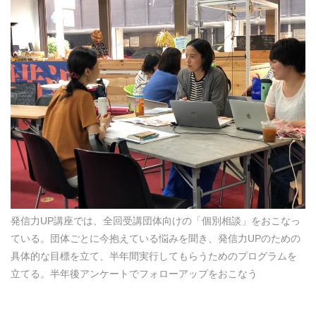
発信力UP講座では、全回受講団体向けの「個別相談」をおこなっ
ている。団体ごとに今抱えている悩みを聞き、発信力UPのための
具体的な目標を立て、半年間実行してもらうためのプログラムを
立てる。半年後アンケートでフォローアップをおこなう