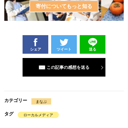
寄付についてもっと知る
シェア
ツイート
送る
この記事の感想を送る
カテゴリー
まなぶ
タグ
ローカルメディア