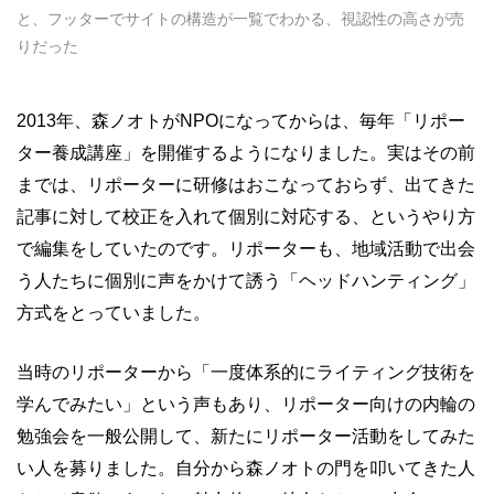
と、フッターでサイトの構造が一覧でわかる、視認性の高さが売
りだった
2013年、森ノオトがNPOになってからは、毎年「リポー
ター養成講座」を開催するようになりました。実はその前
までは、リポーターに研修はおこなっておらず、出てきた
記事に対して校正を入れて個別に対応する、というやり方
で編集をしていたのです。リポーターも、地域活動で出会
う人たちに個別に声をかけて誘う「ヘッドハンティング」
方式をとっていました。
当時のリポーターから「一度体系的にライティング技術を
学んでみたい」という声もあり、リポーター向けの内輪の
勉強会を一般公開して、新たにリポーター活動をしてみた
い人を募りました。自分から森ノオトの門を叩いてきた人