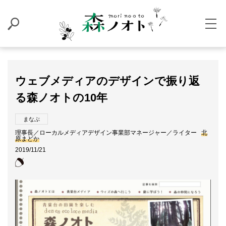
ウェブメディアのデザインで振り返
る森ノオトの10年
まなぶ
理事長／ローカルメディアデザイン事業部マネージャー／ライター
北
原まどか
2019/11/21