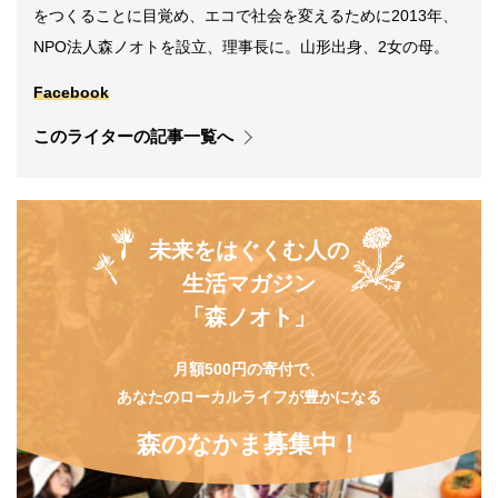
をつくることに目覚め、エコで社会を変えるために2013年、
NPO法人森ノオトを設立、理事長に。山形出身、2女の母。
Facebook
このライターの記事一覧へ
未来をはぐくむ人の
生活マガジン
「森ノオト」
月額500円の寄付で、
あなたのローカルライフが豊かになる
森のなかま募集中！