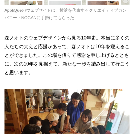
AppliQuéのウェブサイトは、横浜を代表するクリエイティブカン
パニー・NOGANに手掛けてもらった
森ノオトのウェブデザインから見る10年史。本当に多くの
人たちの支えと応援があって、森ノオトは10年を迎えるこ
とができました。この場を借りて感謝を申し上げるととも
に、次の10年を見据えて、新たな一歩を踏み出して行こう
と思います。