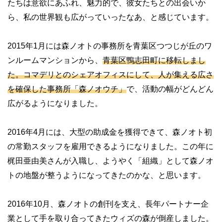
たちは意欲にあふれ、魅力的で、彼女たちとの出会いか
ら、私の世界観も広がっていったなあ、と感じています。
2015年1月には森ノオトの事務所を青葉区つつじが丘のワ
ンルームマンションから、
青葉区鴨志田町に移転しまし
た。コマデリとのシェアオフィスにして、人が集える広さ
を確保した事務所「森ノオウチ」
で、活動の幅がどんどん
広がるようになりました。
2016年4月には、大型の助成金を獲得できて、森ノオト初
の常勤スタッフを雇用できるようになりました。この年に
梶田亜由美さんが入職し、ようやく「組織」として森ノオ
トの地盤が整うようになってきたのかな、と思います。
2016年10月、森ノオトの創刊を支え、長年パートナー企
業として手を取り合ってきたウィズの森が倒産しました。