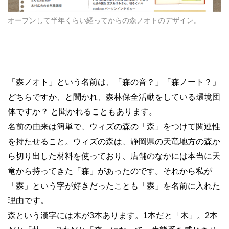
オープンして半年くらい経ってからの森ノオトのデザイン。
「森ノオト」という名前は、「森の音？」「森ノート？」
どちらですか、と聞かれ、森林保全活動をしている環境団
体ですか？ と聞かれることもあります。
名前の由来は簡単で、ウィズの森の「森」をつけて関連性
を持たせること。ウィズの森は、静岡県の天竜地方の森か
ら切り出した材料を使っており、店舗のなかには本当に天
竜から持ってきた「森」があったのです。それから私が
「森」という字が好きだったことも「森」を名前に入れた
理由です。
森という漢字には木が3本あります。1本だと「木」。2本