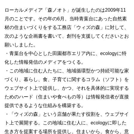
ローカルメディア「森ノオト」が誕生したのは2009年11
月のことです。その年の6月、当時青葉台にあった自然素
材の住まいづくりをする工務店「ウィズの森」に対して、
次のような企画書を書いて、創刊を支援してくださいとお
願いしました。
・青葉台を中心とした田園都市エリア内に、ecologyに特
化した情報発信のメディアをつくる。
・この地域に住む人たちに、地域循環型かつ持続可能な家
づくり、暮らし、食、子育てに関するコラム（ソフト）を
ウェブサイト上で提供し、かつ、それを具体的に実現する
ためのハード（住まいや食べもの等）は情報発信者が直接
提供できるような仕組みを構築する。
・「ウィズの森」という店舗が果たす役割を、ウェブサイ
ト上で展開する。この地域に住む人に、ecologyに即した
生き方を提案する場所を提供し、住まいから、食から、意