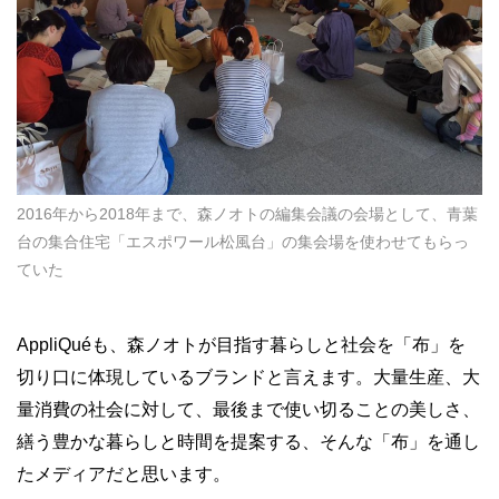
2016年から2018年まで、森ノオトの編集会議の会場として、青葉
台の集合住宅「エスポワール松風台」の集会場を使わせてもらっ
ていた
AppliQué
も、森ノオトが目指す暮らしと社会を「布」を
切り口に体現しているブランドと言えます。大量生産、大
量消費の社会に対して、最後まで使い切ることの美しさ、
繕う豊かな暮らしと時間を提案する、そんな「布」を通し
たメディアだと思います。