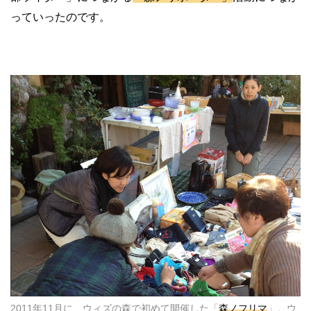
っていったのです。
2011年11月に、ウィズの森で初めて開催した「
森ノフリマ
」。ウ