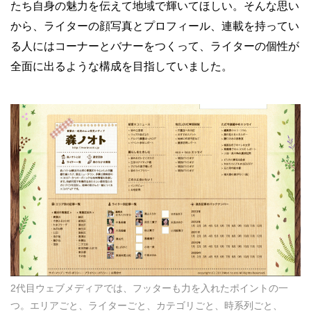
たち自身の魅力を伝えて地域で輝いてほしい。そんな思い
から、ライターの顔写真とプロフィール、連載を持ってい
る人にはコーナーとバナーをつくって、ライターの個性が
全面に出るような構成を目指していました。
2代目ウェブメディアでは、フッターも力を入れたポイントの一
つ。エリアごと、ライターごと、カテゴリごと、時系列ごと、