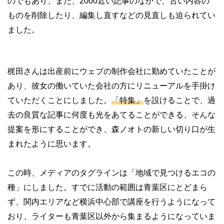
のでもあり、また、
2000
近い記事のなかで、古い内容の
ものを削除したり、編集し直すなどの見直しも迫られてい
ました。
梶田さんは出産前にウェブの制作会社に勤めていたことが
あり、彼女の働いていた会社の方にリニューアルを手掛け
ていただくことにしました。
「特集」
を設けることで、過
去の良質な記事に何度も光をあてることができる、そんな
提案を形にすることができ、森ノオトの新しい切り口が生
まれたように思います。
この時、メディアのタグラインは「地域で見つけるエコの
種」にしました。すでに活動の範囲は青葉区にとどまら
ず、関内エリアなど横浜中心部で講座を行うようになって
おり、ライターも青葉区以外から集まるようになっていま