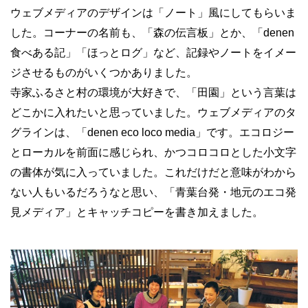
ウェブメディアのデザインは「ノート」風にしてもらいま
した。コーナーの名前も、「森の伝言板」とか、「denen
食べある記」「ほっとログ」など、記録やノートをイメー
ジさせるものがいくつかありました。
寺家ふるさと村の環境が大好きで、「田園」という言葉は
どこかに入れたいと思っていました。ウェブメディアのタ
グラインは、「denen eco loco media」です。エコロジー
とローカルを前面に感じられ、かつコロコロとした小文字
の書体が気に入っていました。これだけだと意味がわから
ない人もいるだろうなと思い、「青葉台発・地元のエコ発
見メディア」とキャッチコピーを書き加えました。