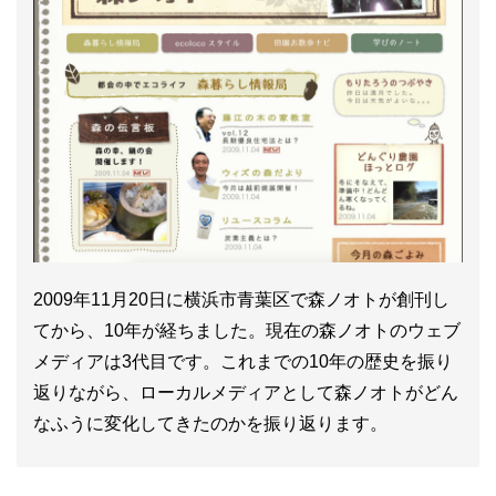
2009年11月20日に横浜市青葉区で森ノオトが創刊し
てから、10年が経ちました。現在の森ノオトのウェブ
メディアは3代目です。これまでの10年の歴史を振り
返りながら、ローカルメディアとして森ノオトがどん
なふうに変化してきたのかを振り返ります。