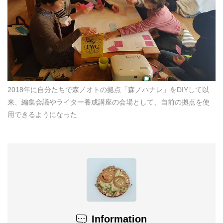
2018年に自分たちで森ノオトの拠点「森ノハナレ」をDIYして以
来、編集会議やライター養成講座の会場として、自前の拠点を使
用できるようになった
Information