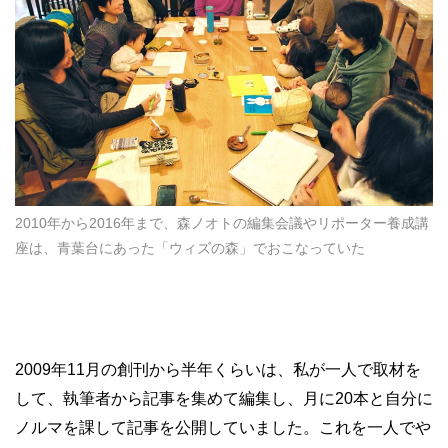
2010年から2016年まで、森ノオトの編集会議やリポーター養成講
座は、青葉台にあった「ウィズの森」でおこなっていた
2009年11月の創刊から半年くらいは、私が一人で取材を
して、執筆者から記事を集めて編集し、月に20本と自分に
ノルマを課して記事を公開していました。これを一人でや