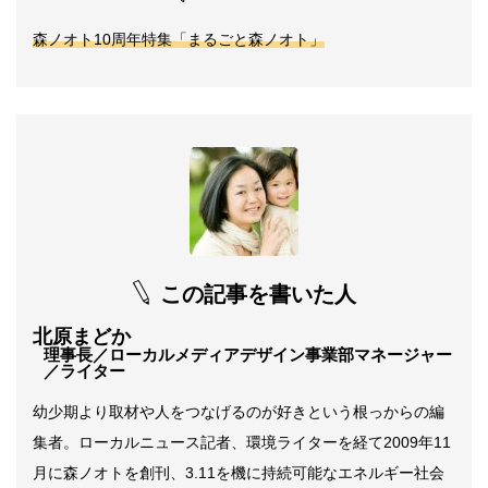
森ノオト10周年特集「まるごと森ノオト」
この記事を書いた人
北原まどか
理事長／ローカルメディアデザイン事業部マネージャー
／ライター
幼少期より取材や人をつなげるのが好きという根っからの編
集者。ローカルニュース記者、環境ライターを経て2009年11
月に森ノオトを創刊、3.11を機に持続可能なエネルギー社会