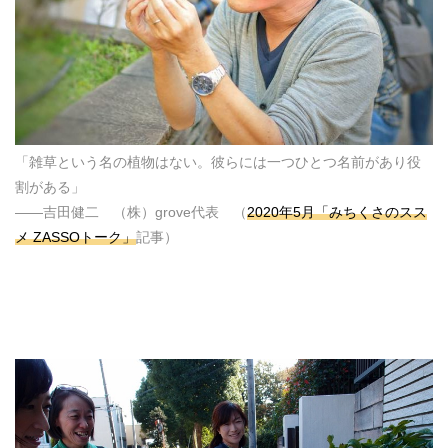
「雑草という名の植物はない。彼らには一つひとつ名前があり役
割がある」
――吉田健二 （株）grove代表 （
2020年5月「みちくさのスス
メ ZASSOトーク」
記事）