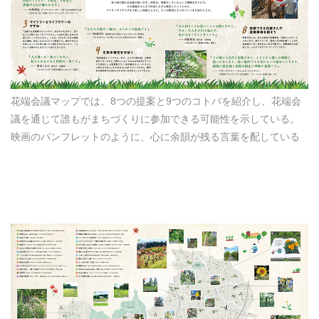
花端会議マップでは、8つの提案と9つのコトバを紹介し、花端会
議を通じて誰もがまちづくりに参加できる可能性を示している。
映画のパンフレットのように、心に余韻が残る言葉を配している