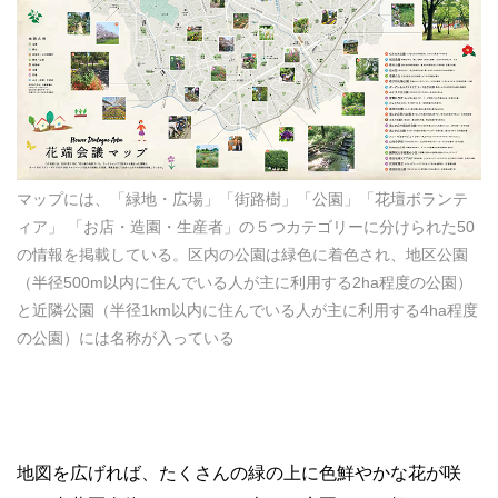
マップには、「緑地・広場」「街路樹」「公園」「花壇ボランテ
ィア」 「お店・造園・生産者」の５つカテゴリーに分けられた50
の情報を掲載している。区内の公園は緑色に着色され、地区公園
（半径500m以内に住んでいる人が主に利用する2ha程度の公園）
と近隣公園（半径1km以内に住んでいる人が主に利用する4ha程度
の公園）には名称が入っている
地図を広げれば、たくさんの緑の上に色鮮やかな花が咲