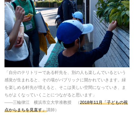
「自分のテリトリーである軒先を、別の人も楽しんでいるという
感覚が生まれると、その場がパブリックに開かれていきます。緑
を楽しめる軒先が増えると、そこは美しい空間になっていき、ま
ちがよくなっていくことにつながると思います」
――三輪律江 横浜市立大学准教授 （
2018年11月「子どもの視
点からまちを見直す」
講師）