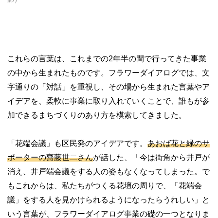
これらの言葉は、これまでの
2
年半の間で行ってきた事業
の中から生まれたものです。フラワーダイアログでは、文
字通りの「対話」を重視し、その場から生まれた言葉やア
イデアを、柔軟に事業に取り入れていくことで、誰もが参
加できるまちづくりのあり方を模索してきました。
「花端会議」も区民発のアイデアです。
あおば花と緑のサ
ポーターの齋藤世二さん
が話した、「今は街角から井戸が
消え、井戸端会議をする人の姿もなくなってしまった。で
もこれからは、私たちがつくる花壇の周りで、「花端会
議」をする人を見かけられるようになったらうれしい」と
いう言葉が、フラワーダイアログ事業の礎の一つとなりま