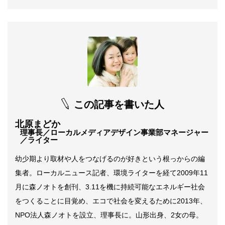
この記事を書いた人
北原まどか
理事長／ローカルメディアデザイン事業部マネージャー
／ライター
幼少期より取材や人をつなげるのが好きという根っからの編
集者。ローカルニュース記者、環境ライターを経て2009年11
月に森ノオトを創刊、3.11を機に持続可能なエネルギー社会
をつくることに目覚め、エコで社会を変えるために2013年、
NPO法人森ノオトを設立、理事長に。山形出身、2女の母。