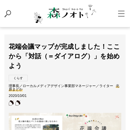
花端会議マップが完成しました！ここ
から「対話（＝ダイアログ）」を始め
よう
くらす
理事長／ローカルメディアデザイン事業部マネージャー／ライター
北
原まどか
2020/10/01