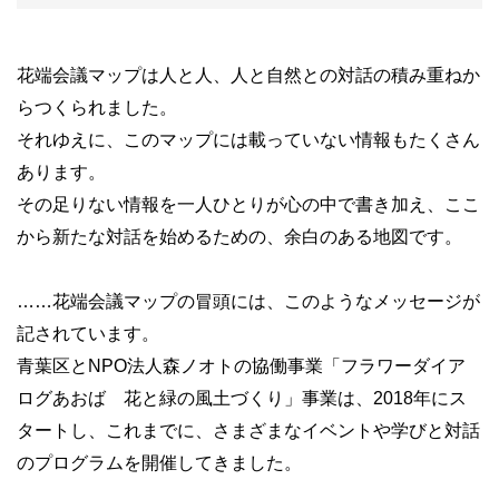
花端会議マップは人と人、人と自然との対話の積み重ねか
らつくられました。
それゆえに、このマップには載っていない情報もたくさん
あります。
その足りない情報を一人ひとりが心の中で書き加え、ここ
から新たな対話を始めるための、余白のある地図です。
……
花端会議マップの冒頭には、このようなメッセージが
記されています。
青葉区と
NPO
法人森ノオトの協働事業「フラワーダイア
ログあおば 花と緑の風土づくり」事業は、
2018
年にス
タートし、これまでに、さまざまなイベントや学びと対話
のプログラムを開催してきました。