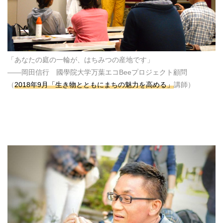
「あなたの庭の一輪が、はちみつの産地です」
――岡田信行 國學院大学万葉エコBeeプロジェクト顧問
（
2018年9月「生き物とともにまちの魅力を高める」
講師）