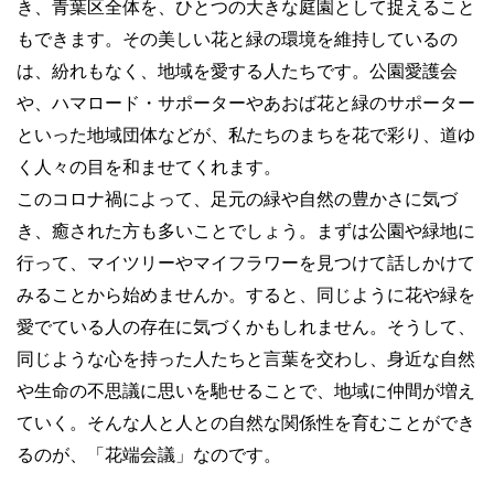
き、青葉区全体を、ひとつの大きな庭園として捉えること
もできます。その美しい花と緑の環境を維持しているの
は、紛れもなく、地域を愛する人たちです。公園愛護会
や、ハマロード
・サポーターやあおば花と緑のサポーター
といった地域団体などが、私たちのまちを花で彩り、道ゆ
く人々の目を和ませてくれます。
このコロナ禍によって、足元の緑や自然の豊かさに気づ
き、癒された方も多いことでしょう。まずは公園や緑地に
行って、マイツリーやマイフラワーを見つけて話しかけて
みることから始めませんか。すると、同じように花や緑を
愛でている人の存在に気づくかもしれません。そうして、
同じような心を持った人たちと言葉を交わし、身近な自然
や生命の不思議に思いを馳せることで、地域に仲間が増え
ていく。そんな人と人との自然な関係性を育むことができ
るのが、「花端会議」なのです。