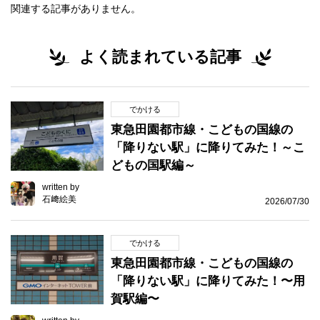
関連する記事がありません。
よく読まれている記事
でかける
東急田園都市線・こどもの国線の
「降りない駅」に降りてみた！～こ
どもの国駅編～
written by
石﨑絵美
2026/07/30
でかける
東急田園都市線・こどもの国線の
「降りない駅」に降りてみた！〜用
賀駅編〜