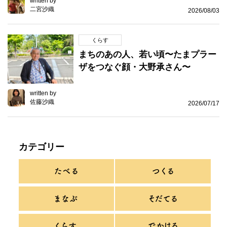
written by
二宮沙織
2026/08/03
くらす
まちのあの人、若い頃〜たまプラー
ザをつなぐ顔・大野承さん〜
written by
佐藤沙織
2026/07/17
カテゴリー