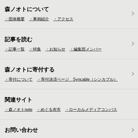
森ノオトについて
・団体概要
・事例紹介
・アクセス
記事を読む
・記事一覧
・特集
・お知らせ
・編集部メンバー
森ノオトに寄付する
・寄付について
・寄付決済ページ Syncable（シンカブル）
関連サイト
・森ノオトnote
・めぐる布市
・ローカルメディア
コンパス
お問い合わせ