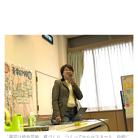
「園芸は総合芸術。庭づくり、つくってからがスタート。自然に