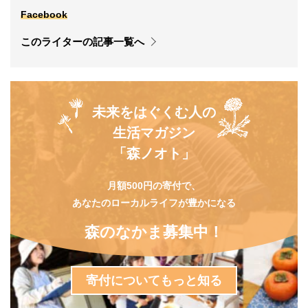
Facebook
このライターの記事一覧へ
未来をはぐくむ人の
生活マガジン
「森ノオト」
月額500円の寄付で、
あなたのローカルライフが豊かになる
森のなかま募集中！
寄付についてもっと知る