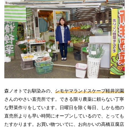
森ノオトでお馴染みの、
シモヤマランドスケープ軽井沢園
さんのやさい直売所です。できる限り農薬に頼らない丁寧
な野菜作りをしています。日曜日を除く毎日、しかも他の
直売所よりも早い時間にオープンしているので、とっても
たすかります。お買い物ついでに、お向かいの高橋豆腐店