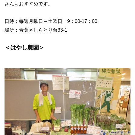
さんもおすすめです。
日時：毎週月曜日～土曜日
9
：
00-17
：
00
場所：青葉区しらとり台
33-1
＜はやし農園＞