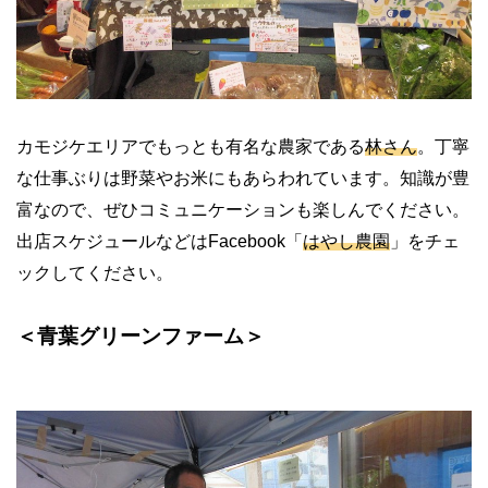
カモジケエリアでもっとも有名な農家である
林さん
。丁寧
な仕事ぶりは野菜やお米にもあらわれています。知識が豊
富なので、ぜひコミュニケーションも楽しんでください。
出店スケジュールなどは
Facebook
「
はやし農園
」をチェ
ックしてください。
＜青葉グリーンファーム＞