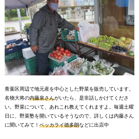
青葉区周辺で地元産を中心とした野菜を販売しています。
名物大将の
内藤泉さん
がいたら、是非話しかけてくださ
い。野菜について、あれこれ教えてくれますよ。毎週土曜
日に、野菜塾を開いているそうなので、詳しくは内藤さん
に聞いてみて！
ベッカライ徳多朗
などに出店中