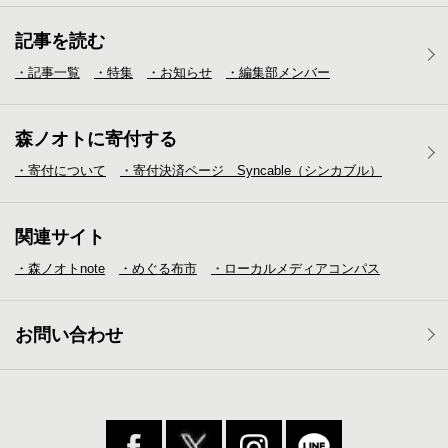
記事を読む
・記事一覧
・特集
・お知らせ
・編集部メンバー
森ノオトに寄付する
・寄付について
・寄付決済ページ Syncable（シンカブル）
関連サイト
・森ノオトnote
・めぐる布市
・ローカルメディア
コンパス
お問い合わせ