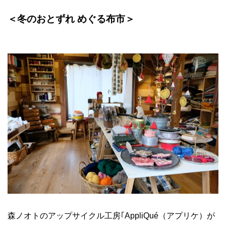
＜冬のおとずれ めぐる布市＞
森ノオトのアップサイクル工房｢
AppliQué
（アプリケ）が