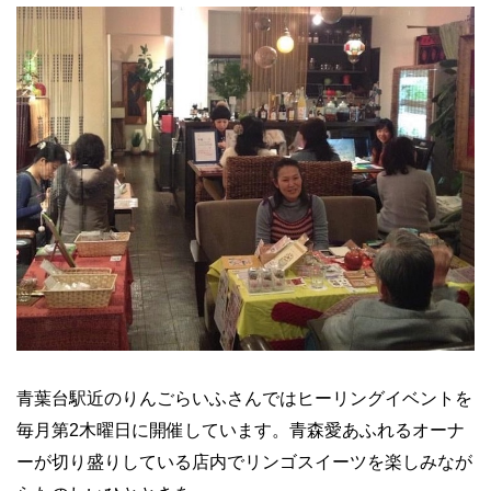
青葉台駅近のりんごらいふさんではヒーリングイベントを
毎月第
2
木曜日に開催しています。青森愛あふれるオーナ
ーが切り盛りしている店内でリンゴスイーツを楽しみなが