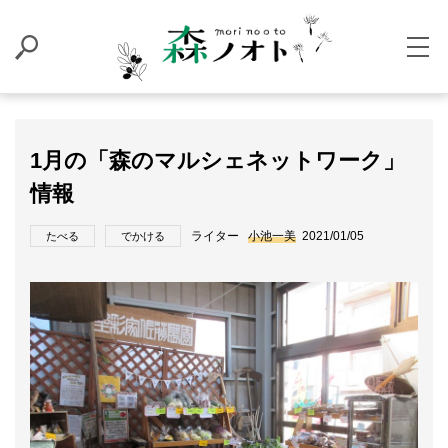
1月の「森のマルシェネットワーク」
情報
ライター
小池一美
2021/01/05
たべる
でかける