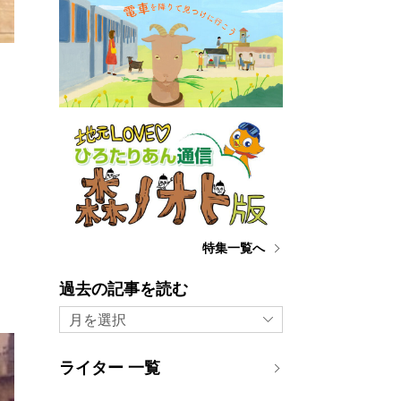
に
を
特集一覧へ
過去の記事を読む
月を選択
ライター 一覧