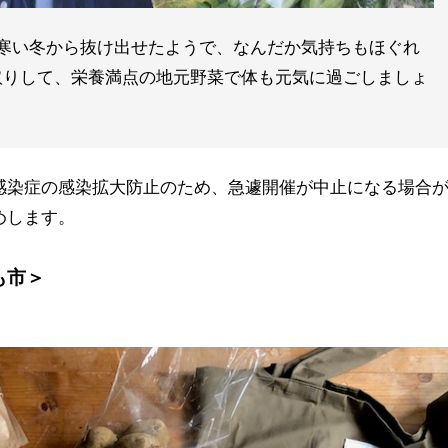
寒い冬から抜け出せたようで、なんだか気持ちもほぐれ
取りして、栄養満点の地元野菜で体も元気に過ごしましょ
感染症の感染拡大防止のため、急遽開催が中止になる場合
めします。
も市＞