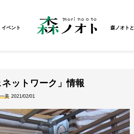
イベント
森ノオト
ェネットワーク」情報
一美
2021/02/01