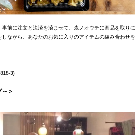
、事前に注文と決済を済ませて、森ノオウチに商品を取り
をしながら、あなたのお気に入りのアイテムの組み合わせ
町
818-3)
グ～＞