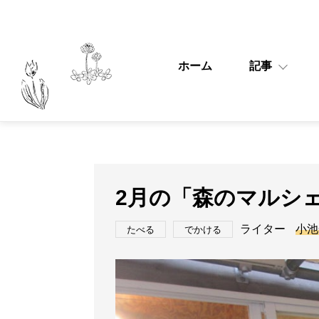
ホーム
記事
2月の「森のマルシ
ライター
小池
たべる
でかける