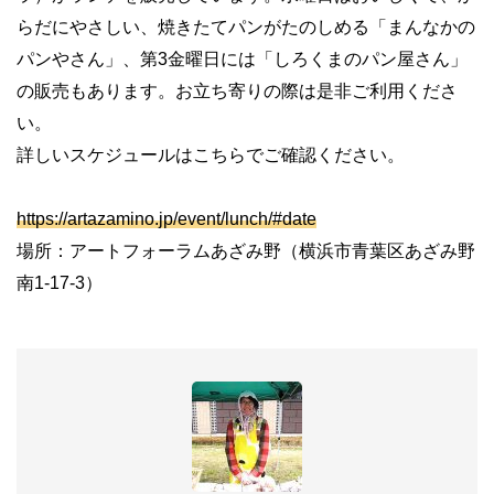
らだにやさしい、焼きたてパンがたのしめる「まんなかの
パンやさん」、第
3
金曜日には「しろくまのパン屋さん」
の販売もあります。お立ち寄りの際は是非ご利用くださ
い。
詳しいスケジュールはこちらでご確認ください。
https://artazamino.jp/event/lunch/#date
場所：アートフォーラムあざみ野（横浜市青葉区あざみ野
南
1-17-3
）