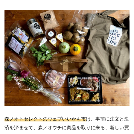
森ノオトセレクトのウェブいいかも市
は、事前に注文と決
済を済ませて、森ノオウチに商品を取りに来る、新しい買