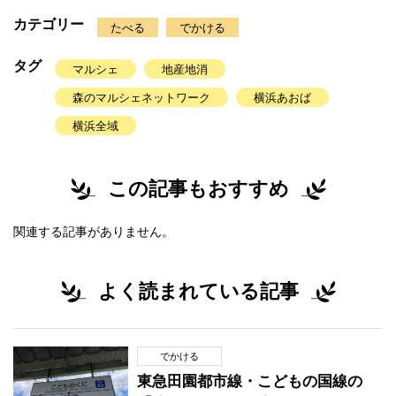
カテゴリー
たべる
でかける
タグ
マルシェ
地産地消
森のマルシェネットワーク
横浜あおば
横浜全域
この記事もおすすめ
関連する記事がありません。
よく読まれている記事
でかける
東急田園都市線・こどもの国線の