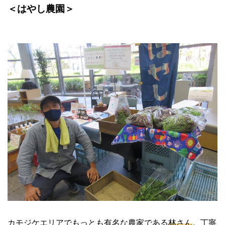
＜はやし農園＞
カモジケエリアでもっとも有名な農家である
林さん
。丁寧