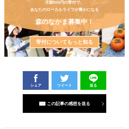
月額500円の寄付で、
あなたのローカルライフが豊かになる
森のなかま募集中！
寄付についてもっと知る
シェア
ツイート
送る
この記事の感想を送る