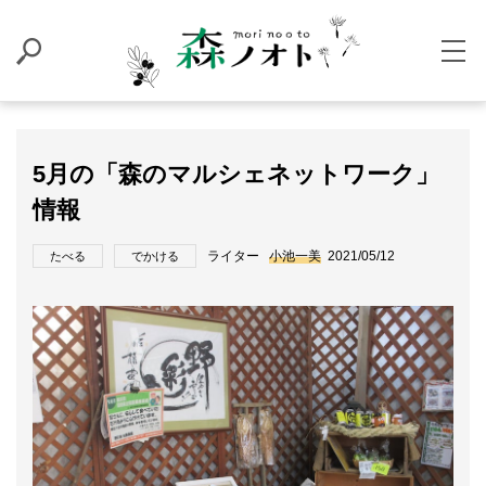
5月の「森のマルシェネットワーク」
情報
ライター
小池一美
2021/05/12
たべる
でかける