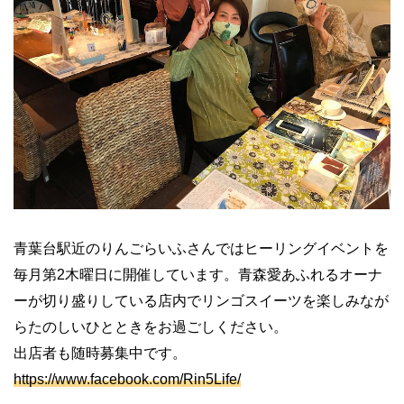
青葉台駅近のりんごらいふさんではヒーリングイベントを
毎月第
2
木曜日に開催しています。青森愛あふれるオーナ
ーが切り盛りしている店内でリンゴスイーツを楽しみなが
らたのしいひとときをお過ごしください。
出店者も随時募集中です。
https://www.facebook.com/Rin5Life/