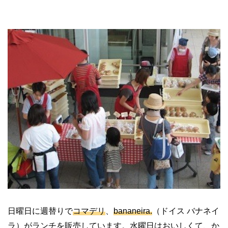
日曜日に週替りで
コマデリ
、
bananeira.
（ドイス バナネイ
ラ）がランチを販売しています。水曜日はおいしくて、か