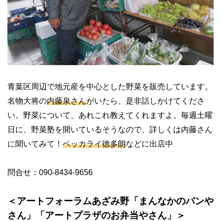
青葉区周辺で地元産を中心とした野菜を販売しています。
名物大将の
内藤泉さん
がいたら、是非話しかけてくださ
い。野菜について、あれこれ教えてくれますよ。毎週土曜
日に、野菜塾を開いているそうなので、詳しくは内藤さん
に聞いてみて！
ベッカライ徳多朗
などに出店中
問合せ：
090-8434-9656
＜アートフォーラムあざみ野「まんなかのパンや
さん」「アートプラザのお弁当やさん」＞