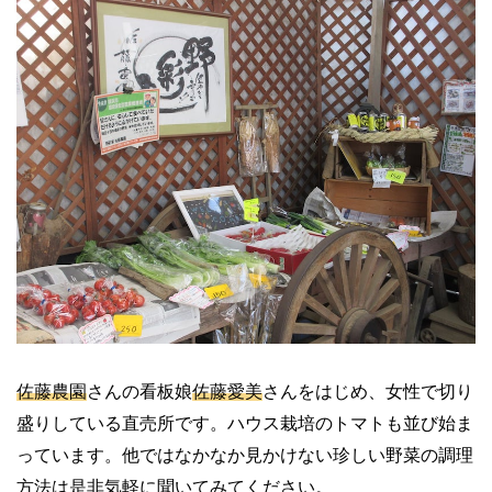
佐藤農園
さんの看板娘
佐藤愛美
さんをはじめ、女性で切り
盛りしている直売所です。ハウス栽培のトマトも並び始ま
っています。他ではなかなか見かけない珍しい野菜の調理
方法は是非気軽に聞いてみてください。