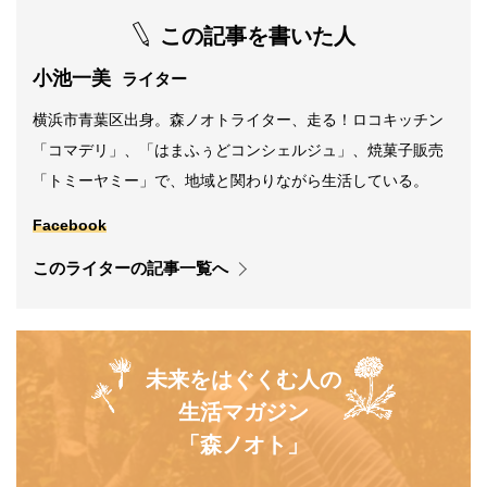
この記事を書いた人
小池一美
ライター
横浜市青葉区出身。森ノオトライター、走る！ロコキッチン
「コマデリ」、「はまふぅどコンシェルジュ」、焼菓子販売
「トミーヤミー」で、地域と関わりながら生活している。
Facebook
このライターの記事一覧へ
未来をはぐくむ人の
生活マガジン
「森ノオト」