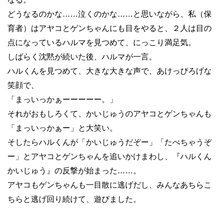
どうなるのかな
……
泣くのかな
……
と思いながら、私（保
育者）はアヤコとゲンちゃんにも目をやると、２人は目の
点になっているハルマを見つめて、にっこり満足気。
しばらく沈黙が続いた後、ハルマが一言。
ハルくんを見つめて、大きな大きな声で、あけっぴろげな
笑顔で、
「まっいっかぁーーーーー。」
それがおもしろくて、かいじゅうのアヤコとゲンちゃんも
「まっいっかぁー」と大笑い。
そしたらハルくんが「かいじゅうだぞー」「たべちゃうぞ
ー」とアヤコとゲンちゃんを追いかけまわし、『ハルくん
かいじゅう』の反撃が始まった
……
。
アヤコもゲンちゃんも一目散に逃げだし、みんなあちらこ
ちらと逃げ回り続けて、遊びました。