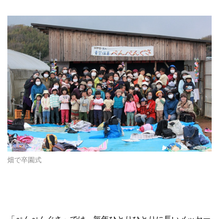
畑で卒園式