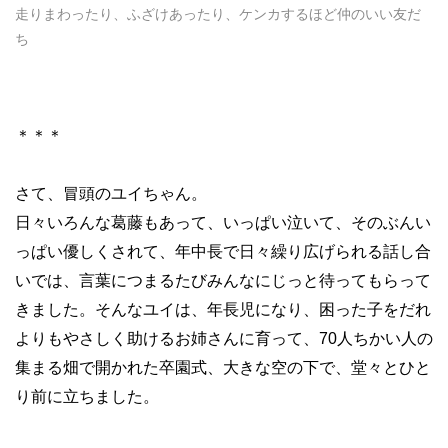
走りまわったり、ふざけあったり、ケンカするほど仲のいい友だ
ち
＊＊＊
さて、冒頭のユイちゃん。
日々いろんな葛藤もあって、いっぱい泣いて、そのぶんい
っぱい優しくされて、年中長で日々繰り広げられる話し合
いでは、言葉につまるたびみんなにじっと待ってもらって
きました。そんなユイは、年長児になり、困った子をだれ
よりもやさしく助けるお姉さんに育って、
70
人ちかい人の
集まる畑で開かれた卒園式、大きな空の下で、堂々とひと
り前に立ちました。