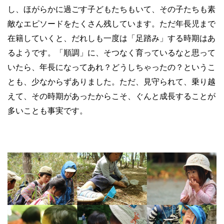
し、ほがらかに過ごす子どもたちもいて、その子たちも素
敵なエピソードをたくさん残しています。ただ年長児まで
在籍していくと、だれしも一度は「足踏み」する時期はあ
るようです。「順調」に、そつなく育っているなと思って
いたら、年長になってあれ？どうしちゃったの？というこ
とも、少なからずありました。ただ、見守られて、乗り越
えて、その時期があったからこそ、ぐんと成長することが
多いことも事実です。