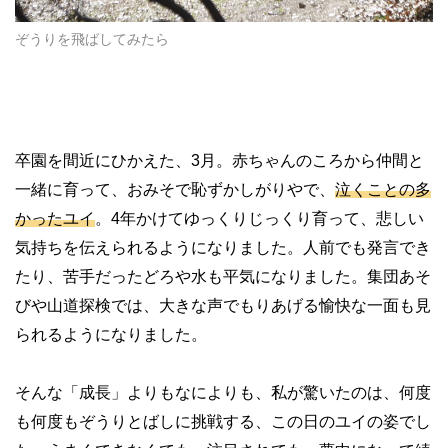
ぞうりを飛ばしてみたら
卒園を間近にひかえた、
3
月。赤ちゃんのころから仲間と
一緒に育って、おみそで恥ずかしがりやで、
泣くことの多
かったユイ
。
4
年かけてゆっくりじっくり育って、悲しい
気持ちを伝えられるようになりました。人前でも発言でき
たり、苦手だったどろや水も平気になりました。集団あそ
びや山道探検では、大きな声でもりあげる愉快な一面も見
られるようになりました。
そんな「成長」よりもなによりも、私が驚いたのは、何度
も何度もぞうりとばしに挑戦する、この日のユイの姿でし