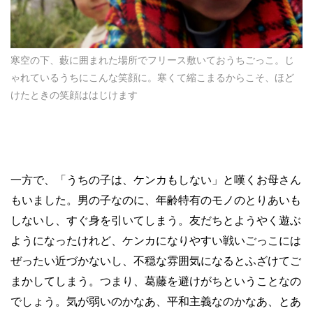
寒空の下、藪に囲まれた場所でフリース敷いておうちごっこ。じ
ゃれているうちにこんな笑顔に。寒くて縮こまるからこそ、ほど
けたときの笑顔ははじけます
一方で、「うちの子は、ケンカもしない」と嘆くお母さん
もいました。男の子なのに、年齢特有のモノのとりあいも
しないし、すぐ身を引いてしまう。友だちとようやく遊ぶ
ようになったけれど、ケンカになりやすい戦いごっこには
ぜったい近づかないし、不穏な雰囲気になるとふざけてご
まかしてしまう。つまり、葛藤を避けがちということなの
でしょう。気が弱いのかなあ、平和主義なのかなあ、とあ