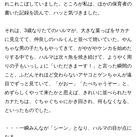
れこれこぼしていました。ところが私は、ほかの保育者の
書いた記録を読んで、ハッと気づきました。
それは、
3
歳なりたてのハルマが、大きな葉っぱをサカナ
に見立てて、仲良しのハルくんと並べて焼いていた。やん
ちゃな男の子たちもやってきて、がやがやケンカを始めた
りする中でも、ハルマは次々魚を焼き続けて、ようやく周
りの子もいっしょに「いただきまーす！」と言った瞬間の
こと。ふだんそれほど交わらないアヤコとゲンちゃんが遠
目でずっと見ていて、「がおー」「たべちゃうぞー」と、
めずらしくやって来たかと思えば、きれいに並べられたサ
カナたちは、ぐちゃぐちゃにかき回され、何もなくなる、
といったものでした。
・・・一瞬みんなが「シーン」となり、ハルマの目が点に
なる。