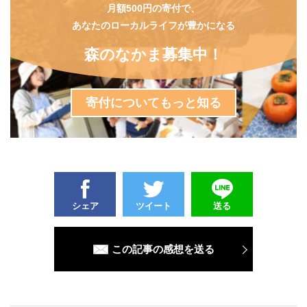
月額500円の寄付で、
あなたのローカルライフが豊かになる
森のなかま募集中！
寄付についてもっと知る
シェア
ツイート
送る
この記事の感想を送る