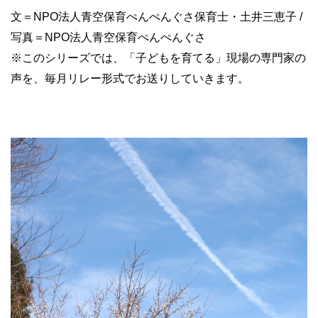
文＝NPO法人青空保育ぺんぺんぐさ保育士・土井三恵子 /
写真＝NPO法人青空保育ぺんぺんぐさ
※このシリーズでは、「子どもを育てる」現場の専門家の
声を、毎月リレー形式でお送りしていきます。