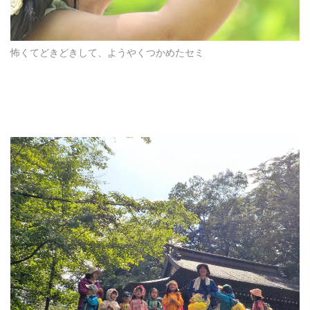
怖くてどきどきして、ようやくつかめたセミ