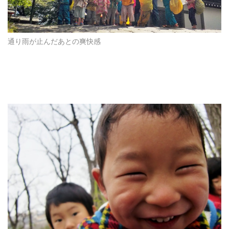
通り雨が止んだあとの爽快感