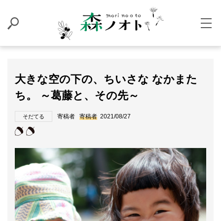
大きな空の下の、ちいさな なかまた
ち。 ～葛藤と、その先～
寄稿者
寄稿者
2021/08/27
そだてる