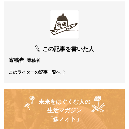
この記事を書いた人
寄稿者
寄稿者
このライターの記事一覧へ
未来をはぐくむ人の
生活マガジン
「森ノオト」