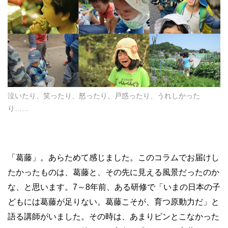
泣いたり、笑ったり、怒ったり、戸惑ったり、うれしかった
り……
「葛藤」。あらためて感じました。このコラムでお届けし
たかったものは、葛藤と、その先に見える風景だったのか
な、と思います。
7
～
8
年前、ある研修で「いまの日本の子
どもには葛藤が足りない。葛藤こそが、育つ原動力だ」と
語る講師がいました。その時は、あまりピンとこなかった