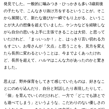
発見でした。一般的に噛みつき・ひっかきも多い
3
歳前後
の子たちで、こんなきり抜け方をするということが。そこ
から展開して、新たな遊びが一瞬でもり上がる、というこ
とが大人の想像を超えていました。ケンカなどを経験しな
がら自分の思いを上手に主張できることは大切、と思って
いたけれど、「まっいっか！」と、はっきり言い切れる力
もすごい。お母さんが「欠点」と思うことを、見方を変え
たら長所に変わるということは、今までよくあったけれ
ど、長所を超えて、ハルマはこんな力があったのかと驚き
ました。
思えば、野外保育をしてきて感じていたものは、好きなこ
とにのめり込んだり、自分と対話したり表現したりして、
「個」を育んでいくのだけれど、一方で「どこでも誰とで
も遊べてしまう」というような、こだわりのない優しさの