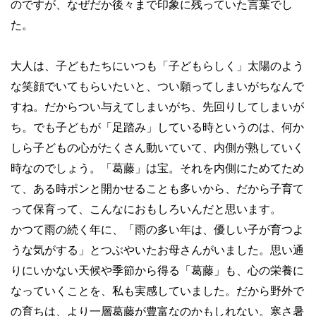
のですが、なぜだか後々まで印象に残っていた言葉でし
た。
大人は、子どもたちにいつも「子どもらしく」太陽のよう
な笑顔でいてもらいたいと、つい願ってしまいがちなんで
すね。だからつい与えてしまいがち、先回りしてしまいが
ち。でも子どもが「足踏み」している時というのは、何か
しら子どもの心がたくさん動いていて、内側が熟していく
時なのでしょう。「葛藤」は宝。それを内側にためてため
て、ある時ポンと開かせることも多いから、だから子育て
って保育って、こんなにおもしろいんだと思います。
かつて雨の続く年に、「雨の多い年は、優しい子が育つよ
うな気がする」とつぶやいたお母さんがいました。思い通
りにいかない天候や季節から得る「葛藤」も、心の栄養に
なっていくことを、私も実感していました。だから野外で
の育ちは、より一層葛藤が豊富なのかもしれない。寒さ暑