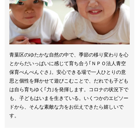
青葉区のゆたかな自然の中で、季節の移り変わりを心
とからだいっぱいに感じて育ち合う｢ＮＰＯ法人青空
保育ぺんぺんぐさ｣。安心できる場で一人ひとりの意
思と個性を輝かせて遊びこむことで、だれでも子ども
は自ら育ちゆく｢力｣を発揮します。コロナの状況下で
も、子どもはいまを生きている。いくつかのエピソー
ドから、そんな素敵な力をお伝えできたら嬉しいで
す。