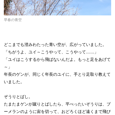
早春の青空
どこまでも澄みわたった青い空が、広がっていました。
「ちがうよ、ユイ～こうやって、こうやって
……
」
「ユイはこうするから飛ばないんだよ。もっと足をあげて
～」
年長のゲンが、同じく年長のユイに、手とり足取り教えて
いました。
ぞうりとばし。
たまたまゲンが蹴りとばしたら、平べったいぞうりは、ブ
ーメランのように宙を切って、おどろくほど遠くまで飛び