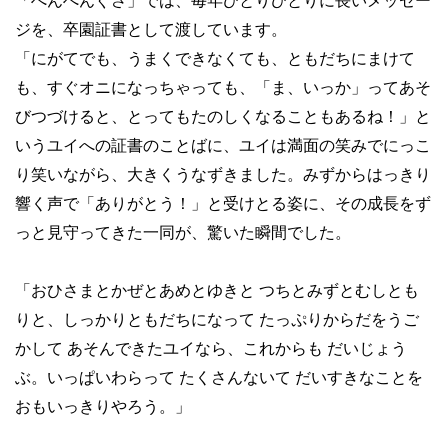
「ぺんぺんぐさ」では、毎年ひとりひとりに長いメッセー
ジを、卒園証書として渡しています。
「にがてでも、うまくできなくても、ともだちにまけて
も、すぐオニになっちゃっても、「ま、いっか」ってあそ
びつづけると、とってもたのしくなることもあるね！」と
いうユイへの証書のことばに、ユイは満面の笑みでにっこ
り笑いながら、大きくうなずきました。みずからはっきり
響く声で「ありがとう！」と受けとる姿に、その成長をず
っと見守ってきた一同が、驚いた瞬間でした。
「おひさまとかぜとあめとゆきと つちとみずとむしとも
りと、しっかりともだちになって たっぷりからだをうご
かして あそんできたユイなら、これからも だいじょう
ぶ。いっぱいわらって たくさんないて だいすきなことを
おもいっきりやろう。」