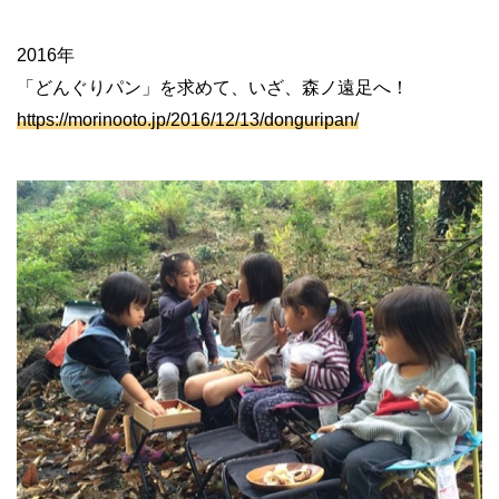
2016年
「どんぐりパン」を求めて、いざ、森ノ遠足へ！
https://morinooto.jp/2016/12/13/donguripan/