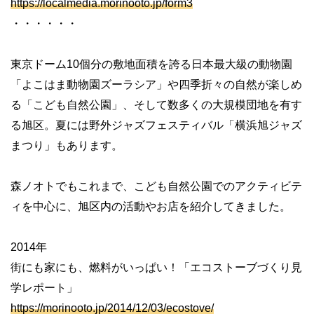
https://localmedia.morinooto.jp/form3
・・・・・・
東京ドーム10個分の敷地面積を誇る日本最大級の動物園
「よこはま動物園ズーラシア」や四季折々の自然が楽しめ
る「こども自然公園」、そして数多くの大規模団地を有す
る旭区。夏には野外ジャズフェスティバル「横浜旭ジャズ
まつり」もあります。
森ノオトでもこれまで、こども自然公園でのアクティビテ
ィを中心に、旭区内の活動やお店を紹介してきました。
2014年
街にも家にも、燃料がいっぱい！「エコストーブづくり見
学レポート」
https://morinooto.jp/2014/12/03/ecostove/