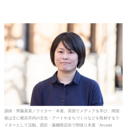
講師：齊藤真菜／ライター・本屋。英国でメディアを学び、帰国
後は主に横浜市内の文化・アートやまちづくりなどを取材するラ
イターとして活動。西区・藤棚商店街で間借り本屋「Arcade