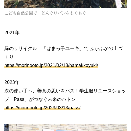
こども自然公園で、どんぐりパンをもぐもぐ
2021年
緑のリサイクル 「はまっ子ユーキ」で ふかふかの土づ
くり
https://morinooto.jp/2021/02/18/hamakkoyuki/
2023年
次の使い手へ、善意の思いをパス！学生服リユースショッ
プ「Pass」がつなぐ未来のバトン
https://morinooto.jp/2023/03/13/pass/