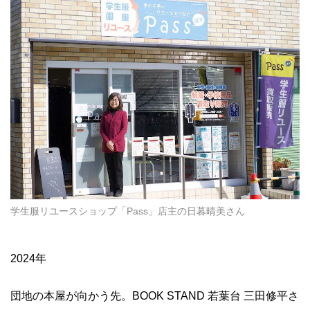
学生服リユースショップ「Pass」店主の日暮晴美さん
2024年
団地の本屋が向かう先。BOOK STAND 若葉台 三田修平さ