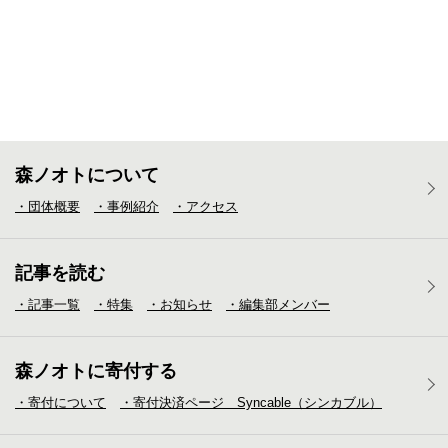
森ノオトについて
・団体概要
・事例紹介
・アクセス
記事を読む
・記事一覧
・特集
・お知らせ
・編集部メンバー
森ノオトに寄付する
・寄付について
・寄付決済ページ Syncable（シンカブル）