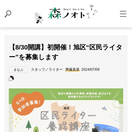
【8/30開講】初開催！旭区“区民ライタ
ー”を募集します
スタッフ／ライター
齊藤真菜
2024/07/09
まなぶ