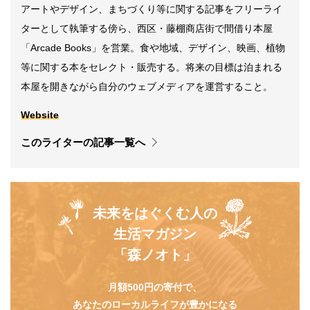
アートやデザイン、まちづくり等に関する記事をフリーライ
ターとして執筆する傍ら、西区・藤棚商店街で間借り本屋
「Arcade Books」を営業。食や地域、デザイン、映画、植物
等に関する本をセレクト・販売する。将来の目標は泊まれる
本屋を開きながら自分のウェブメディアを運営すること。
Website
このライターの記事一覧へ
未来をはぐくむ人の
生活マガジン
「森ノオト」
月額500円の寄付で、
あなたのローカルライフが豊かになる