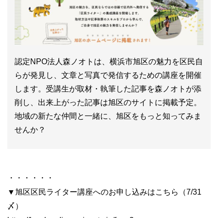
認定NPO法人森ノオトは、横浜市旭区の魅力を区民自
らが発見し、文章と写真で発信するための講座を開催
します。受講生が取材・執筆した記事を森ノオトが添
削し、出来上がった記事は旭区のサイトに掲載予定。
地域の新たな仲間と一緒に、旭区をもっと知ってみま
せんか？
・・・・・・
▼旭区区民ライター講座へのお申し込みはこちら（7/31
〆）