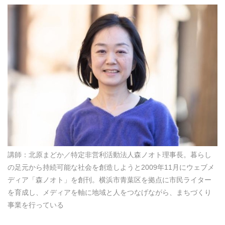
講師：北原まどか／特定非営利活動法人森ノオト理事長。暮らし
の足元から持続可能な社会を創造しようと2009年11月にウェブメ
ディア「森ノオト」を創刊。横浜市青葉区を拠点に市民ライター
を育成し、メディアを軸に地域と人をつなげながら、まちづくり
事業を行っている