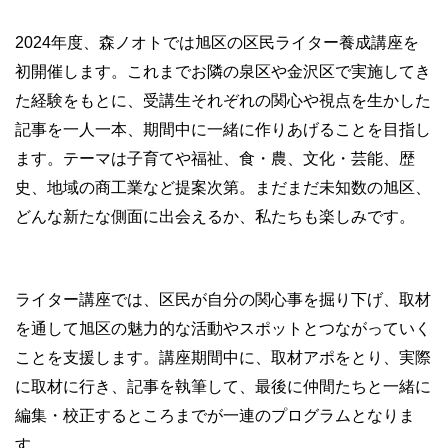
2024年度、森ノオトでは旭区の区民ライター養成講座を
初開催します。これまでお隣の泉区や金沢区で実施してき
た経験をもとに、受講生それぞれの関心や視点を生かした
記事を一人一本、期間中に一緒に作りあげることを目指し
ます。テーマは子育てや福祉、食・農、文化・芸能、歴
史、地域の商工業など提案次第。まだまだ未知数の旭区、
どんな新たな側面に出会えるか、私たちも楽しみです。
ライター講座では、区民が自分の関心事を掘り下げ、取材
を通して旭区の魅力的な活動やスポットとつながっていく
ことを支援します。講座期間中に、取材アポをとり、実際
に取材に行き、記事を執筆して、最後に仲間たちと一緒に
編集・校正するところまでが一連のプログラムとなりま
す。