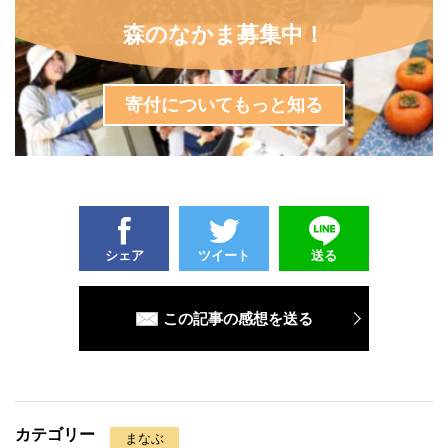
森のなかま募集中！
寄付についてもっと知る
シェア
ツイート
送る
この記事の感想を送る
カテゴリー
まなぶ