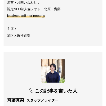
運営・お問い合わせ：
認定NPO法人森ノオト 北原・齊藤
localmedia@morinooto.jp
主催：
旭区区政推進課
この記事を書いた人
齊藤真菜
スタッフ／ライター