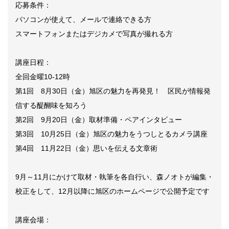
応募条件：
パソコンが使えて、メールで連絡できる方
スマートフォンまたはデジカメで写真が撮れる方
講座日程：
全回金曜10-12時
第1回 8月30日（金）旭区の魅力を再発見！ 区民が情報発
信する醍醐味を知ろう
第2回 9月20日（金）取材準備・ペアインタビュー
第3回 10月25日（金）旭区の魅力をうつしとるカメラ講座
第4回 11月22日（金）思いを伝える文章術
9月～11月にかけて取材・執筆を各自行い、森ノオトが編集・
校正をして、12月以降に旭区のホームページで公開予定です
講座会場：