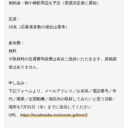
相鉄線・鶴ケ峰駅周辺を予定（受講決定者に通知）
定員：
10名（応募者多数の場合は選考）
参加費：
無料
※取材時の交通費等経費は各自ご負担いただきます。
原稿謝
金はありません。
申し込み：
下記フォームより、メールアドレス／お名前／電話番号／年
代／職業／志望動機／旭区内の取材してみたいと思う活動・
場所を7月31日（水）までに送信してください
URL
https://localmedia.morinooto.jp/form3