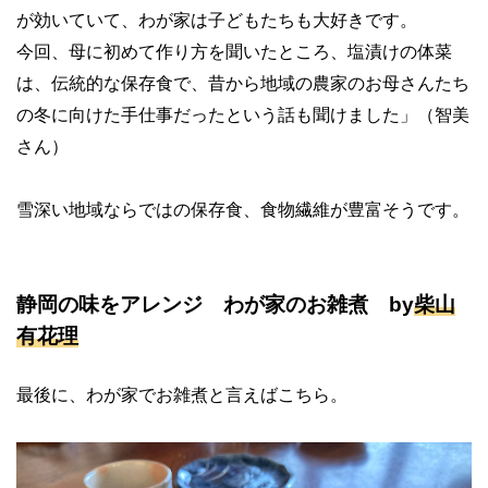
が効いていて、わが家は子どもたちも大好きです。
今回、母に初めて作り方を聞いたところ、塩漬けの体菜
は、伝統的な保存食で、昔から地域の農家のお母さんたち
の冬に向けた手仕事だったという話も聞けました」（智美
さん）
雪深い地域ならではの保存食、食物繊維が豊富そうです。
静岡の味をアレンジ わが家のお雑煮 by
柴山
有花理
最後に、わが家でお雑煮と言えばこちら。