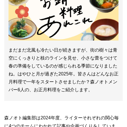
まだまだ北風も冷たい日が続きますが、街の樹々は青
空にくっきりと枝のラインを見せ、小さな蕾をつけて
春の準備をしているのが感じられる季節になりました
ね。はやひと月が過ぎた2025年。皆さんはどんなお正
月料理で一年をスタートさせましたか？森ノオトメン
バー6人の、お正月料理をご紹介します。
森ノオト編集部は2024年度、ライターそれぞれの関心毎
に4つのチームにわかれて記事や企画づくりをしていま