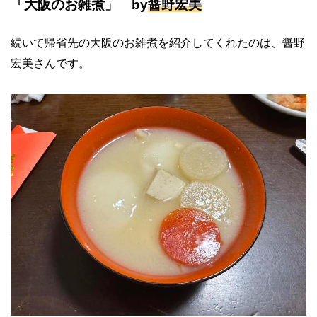
「大阪のお雑煮」 by
醤野宏美
続いて帰省先の大阪のお雑煮を紹介してくれたのは、醤野
宏美さんです。