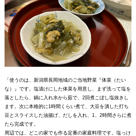
「使うのは、新潟県長岡地域のご当地野菜『体菜（たい
な）』です。塩漬けにした体菜を用意し、まず洗って塩を
落としたら、鍋に入れ水から茹で、2回煮こぼし塩抜きし
ます。次に本格的に1時間くらい煮て、大豆を潰した打ち
豆とスライスした油揚げ、だしを入れ、1、2時間さらに煮
たら完成です。
周辺では、どこの家でも作る定番の家庭料理です。塩っけ