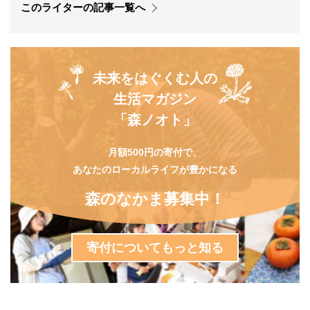
このライターの記事一覧へ
未来をはぐくむ人の
生活マガジン
「森ノオト」
月額500円の寄付で、
あなたのローカルライフが豊かになる
森のなかま募集中！
寄付についてもっと知る