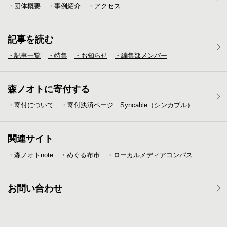
・団体概要
・事例紹介
・アクセス
記事を読む
・記事一覧
・特集
・お知らせ
・編集部メンバー
森ノオトに寄付する
・寄付について
・寄付決済ページ Syncable（シンカブル）
関連サイト
・森ノオトnote
・めぐる布市
・ローカルメディア
コンパス
お問い合わせ