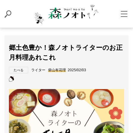
郷土色豊か！森ノオトライターのお正
月料理あれこれ
ライター
柴山有花理
2025/02/03
たべる