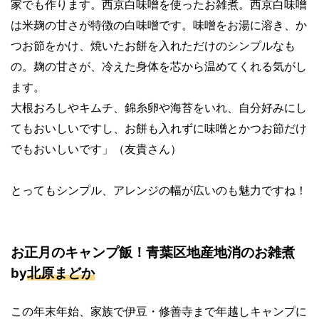
家でも作ります。西京白味噌を使ったお雑煮。西京白味噌
は米麹の甘さが特徴の白味噌です。味噌をお湯に溶き、か
つお節をかけ、焼いたお餅を入れただけのシンプルなも
の。麹の甘さが、冷えた身体を芯から温めてくれる気がし
ます。
大根おろしやキムチ、錦糸卵や海苔をいれ、自分好みにし
てもおいしいですし、お餅も入れずに味噌とかつお節だけ
でもおいしいです」（友貴さん）
とってもシンプル、アレンジの幅が広いのも魅力ですね！
お正月のキャンプ飯！青葉区地産地消のお雑煮
by
北原まどか
この年末年始、家族で伊豆・修善寺まで年越しキャンプに