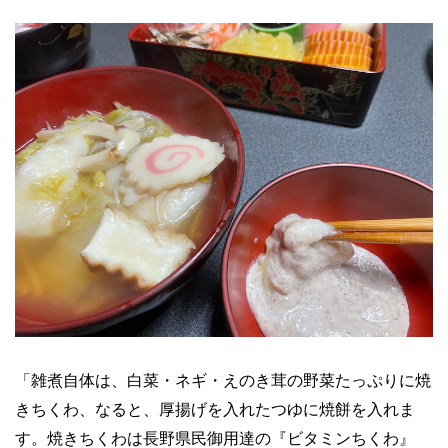
「雑煮自体は、白菜・ネギ・えのき茸の野菜たっぷりに焼
きちくわ、なると、厚揚げを入れたつゆに焼餅を入れま
す。焼きちくわは長野県民御用達の『ビタミンちくわ』