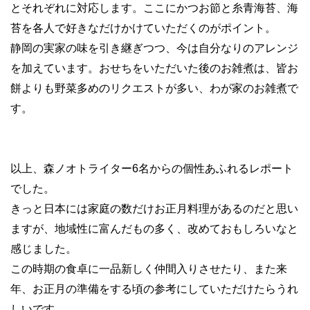
とそれぞれに対応します。ここにかつお節と糸青海苔、海
苔を各人で好きなだけかけていただくのがポイント。
静岡の実家の味を引き継ぎつつ、今は自分なりのアレンジ
を加えています。おせちをいただいた後のお雑煮は、皆お
餅よりも野菜多めのリクエストが多い、わが家のお雑煮で
す。
以上、森ノオトライター6名からの個性あふれるレポート
でした。
きっと日本には家庭の数だけお正月料理があるのだと思い
ますが、地域性に富んだもの多く、改めておもしろいなと
感じました。
この時期の食卓に一品新しく仲間入りさせたり、また来
年、お正月の準備をする頃の参考にしていただけたらうれ
しいです。