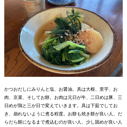
かつおだしにみりんと塩、お醤油。具は大根、里芋、お
肉、京菜、そしてお餅。お肉は元日が牛、二日めは豚、三
日めが鶏と三が日で変えていきます。具は下茹でしてお
き、崩れないように煮る程度。お餅も焼き餅が良い人、だ
らだら餅になるまで煮込むのが良い人、少し固めが良い人