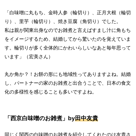
「白味噌に丸もち、金時人参（輪切り）、正月大根（輪切
り）、里芋（輪切り）、焼き豆腐（角切り）でした。
私は親が関東出身なのでお雑煮と言えばすまし汁に角もち
をイメージするため、結婚してから驚いたのを覚えていま
す。輪切りが多く全体的にかわいらしいなあと毎年思って
います」（宏美さん）
丸か角か？！お餅の形にも地域性ってありますよね。結婚
し、パートナーの家のお雑煮と出合うことで、日本の食文
化の多様性を感じることも多いですよね。
「西京白味噌のお雑煮」by
田中友貴
同じく関西の白味噌のお雑煮を紹介してくれたのは友貴さ