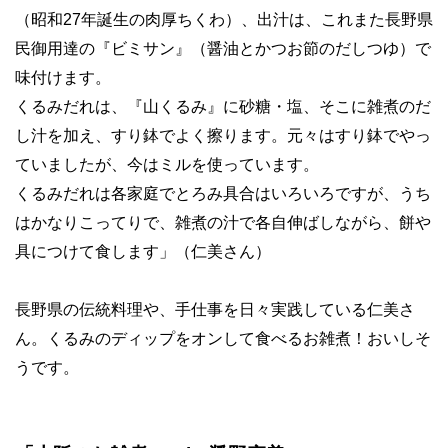
（昭和27年誕生の肉厚ちくわ）、出汁は、これまた長野県
民御用達の『ビミサン』（醤油とかつお節のだしつゆ）で
味付けます。
くるみだれは、『山くるみ』に砂糖・塩、そこに雑煮のだ
し汁を加え、すり鉢でよく擦ります。元々はすり鉢でやっ
ていましたが、今はミルを使っています。
くるみだれは各家庭でとろみ具合はいろいろですが、うち
はかなりこってりで、雑煮の汁で各自伸ばしながら、餅や
具につけて食します」（仁美さん）
長野県の伝統料理や、手仕事を日々実践している仁美さ
ん。くるみのディップをオンして食べるお雑煮！おいしそ
うです。