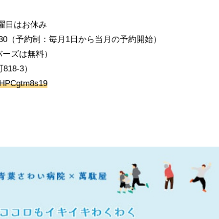
日曜日はお休み
:00～14:30（予約制：毎月1日から当月の予約開始）
バーズは無料）
18-3）
56HPCgtm8s19