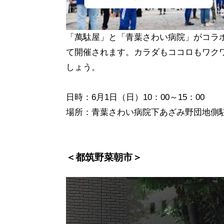
「萬駄屋」と「青葉さわい病院」がコラ
て開催されます。カラダもココロもワク
しょう。
日時：6月1日（日）10：00～15：00
場所：青葉さわい病院下あざみ野団地側駐
＜都筑野菜朝市＞