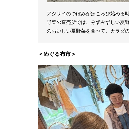
アジサイのつぼみがほころび始める
野菜の直売所では、みずみずしい夏
のおいしい夏野菜を食べて、カラダ
＜めぐる布市＞