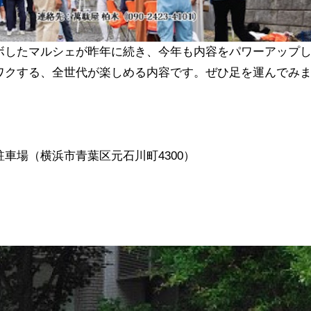
ボしたマルシェが昨年に続き、今年も内容をパワーアップ
ワクする、全世代が楽しめる内容です。ぜひ足を運んでみ
車場（横浜市青葉区元石川町4300）