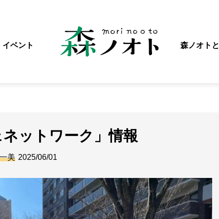
イベント
森ノオト
ェネットワーク」情報
一美
2025/06/01