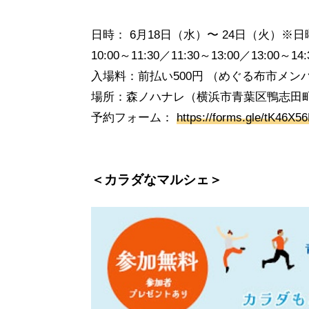
日時： 6月18日（水）〜 24日（火）※
10:00～11:30／11:30～13:00／13
入場料：前払い500円 （めぐる布市メン
場所：森ノハナレ（横浜市青葉区鴨志田町8
予約フォーム：
https://forms.gle/tK46X
＜カラダなマルシェ＞