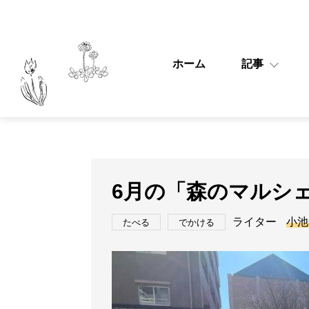
ホーム
記事
6月の「森のマルシ
ライター
小池
たべる
でかける