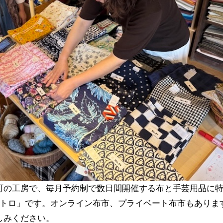
町の工房で、毎月予約制で数日間開催する布と手芸用品に
レトロ」です。オンライン布市、プライベート布市もありま
しみください。