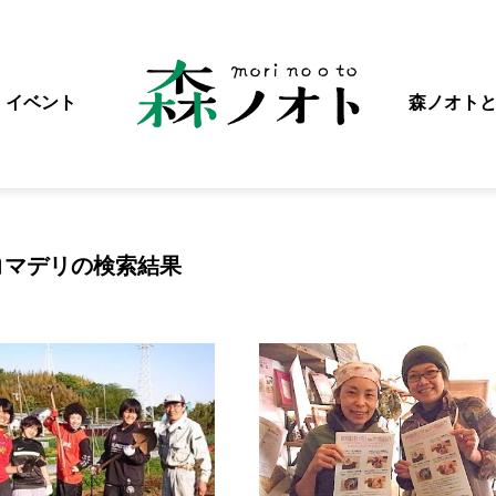
イベント
森ノオト
コマデリの検索結果