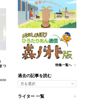
べ
特集一覧へ
まつ
過去の記事を読む
06/08
月を選択
ライター 一覧