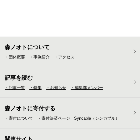
森ノオトについて
・団体概要
・事例紹介
・アクセス
記事を読む
・記事一覧
・特集
・お知らせ
・編集部メンバー
森ノオトに寄付する
・寄付について
・寄付決済ページ Syncable（シンカブル）
関連サイト