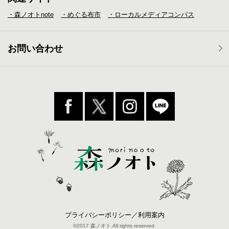
・森ノオトnote
・めぐる布市
・ローカルメディア
コンパス
お問い合わせ
プライバシーポリシー／利用案内
©2017 森ノオト.All rights reserved.