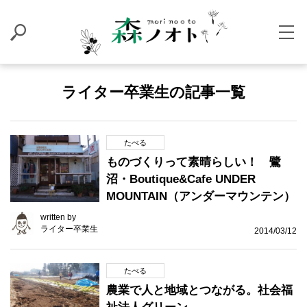
ライター卒業生の記事一覧
たべる
ものづくりって素晴らしい！ 鷺
沼・Boutique&Cafe UNDER
MOUNTAIN（アンダーマウンテン）
written by
ライター卒業生
2014/03/12
たべる
農業で人と地域とつながる。社会福