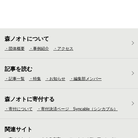
森ノオトについて
・団体概要
・事例紹介
・アクセス
記事を読む
・記事一覧
・特集
・お知らせ
・編集部メンバー
森ノオトに寄付する
・寄付について
・寄付決済ページ Syncable（シンカブル）
関連サイト