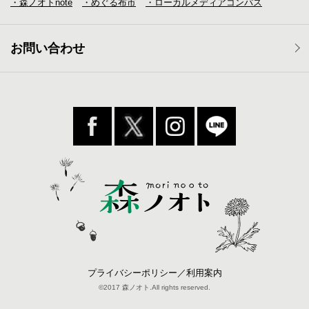
・森ノオトnote
・めぐる布市
・ローカルメディア
コンパス
お問い合わせ
プライバシーポリシー／利用案内
©2017 森ノオト.All rights reserved.