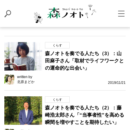
くらす
森ノオトを奏でる人たち（3）：山
田麻子さん「取材でライフワークと
の運命的な出会い」
written by
北原まどか
2019/11/21
くらす
森ノオトを奏でる人たち（2）：藤
崎浩太郎さん「“当事者性”を高める
瞬間を増やすことを期待したい」