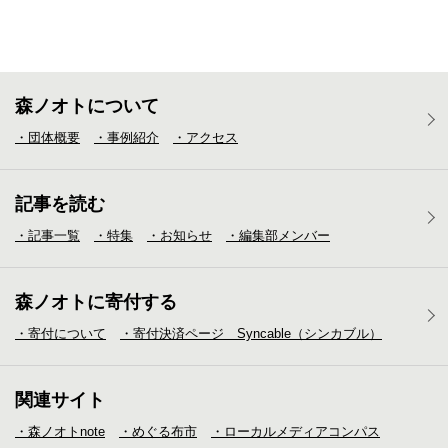
森ノオトについて
・団体概要
・事例紹介
・アクセス
記事を読む
・記事一覧
・特集
・お知らせ
・編集部メンバー
森ノオトに寄付する
・寄付について
・寄付決済ページ Syncable（シンカブル）
関連サイト
・森ノオトnote
・めぐる布市
・ローカルメディア
コンパス