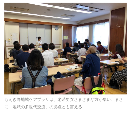
もえぎ野地域ケアプラザは、老若男女さまざまな方が集い、まさ
に「地域の多世代交流」の拠点とも言える