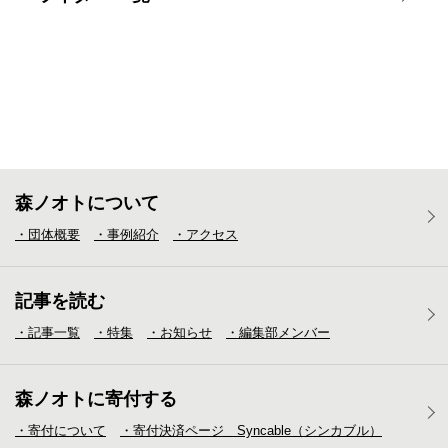
森ノオトについて
・団体概要
・事例紹介
・アクセス
記事を読む
・記事一覧
・特集
・お知らせ
・編集部メンバー
森ノオトに寄付する
・寄付について
・寄付決済ページ Syncable（シンカブル）