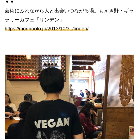
▼▼
芸術にふれながら人と出会いつながる場。もえぎ野
・ギャ
ラリーカフェ「リンデン」
https://morinooto.jp/2013/10/31/linden/