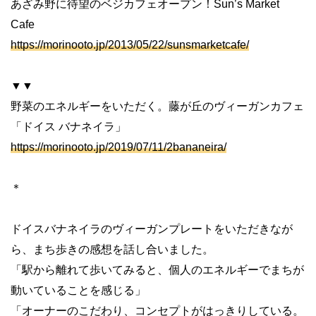
あざみ野に待望のベジカフェオープン！
Sun’s Market
Cafe
https://morinooto.jp/2013/05/22/sunsmarketcafe/
▼▼
野菜のエネルギーをいただく。藤が丘のヴィーガンカフェ
「ドイス
バナネイラ」
https://morinooto.jp/2019/07/11/2bananeira/
＊
ドイスバナネイラのヴィーガンプレートをいただきなが
ら、まち歩きの感想を話し合いました。
「駅から離れて歩いてみると、個人のエネルギーでまちが
動いていることを感じる」
「オーナーのこだわり、コンセプトがはっきりしている。