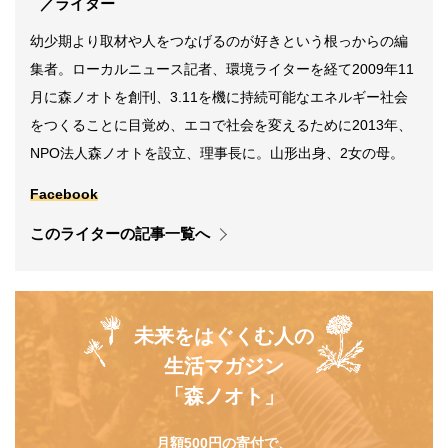
／ライター
幼少期より取材や人をつなげるのが好きという根っからの編
集者。ローカルニュース記者、環境ライターを経て2009年11
月に森ノオトを創刊、3.11を機に持続可能なエネルギー社会
をつくることに目覚め、エコで社会を変えるために2013年、
NPO法人森ノオトを設立、理事長に。山形出身、2女の母。
Facebook
このライターの記事一覧へ
未来をはぐくむ人の
生活マガジン
「森ノオト」
月額500円の寄付で、