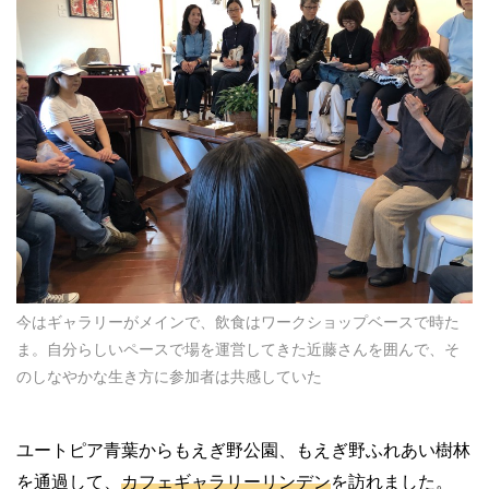
今はギャラリーがメインで、飲食はワークショップベースで時た
ま。自分らしいペースで場を運営してきた近藤さんを囲んで、そ
のしなやかな生き方に参加者は共感していた
ユートピア青葉からもえぎ野公園、もえぎ野ふれあい樹林
を通過して、
カフェギャラリーリンデン
を訪れました。