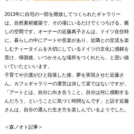
2013
年に自宅の一部を開放してつくられたギャラリー
は、自然素材建築で、その場にいるだけでくつろげる、癒
しの空間です。オーナーの近藤典子さんは、ドイツ在住時
に、暮らしの中にアートや音楽があり、近隣との交流を楽
しむティータイムを大切にしているドイツの文化に感銘を
受け、帰国後、いつかそんな場所をつくれたら、と思い描
いていたといいます。
子育てや介護がひと段落した後、夢を実現させた近藤さ
ん。カフェギャラリーの運営は決して楽ではないですが、
「アートとは、自分に向き合うこと。自分は何に感動する
んだろう、ということに気づく時間なんです」と話す近藤
さんは、自分の選んだ生き方を楽しんでいるようでした。
＜森ノオト記事＞