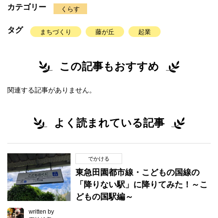
カテゴリー
くらす
タグ
まちづくり
藤が丘
起業
この記事もおすすめ
関連する記事がありません。
よく読まれている記事
でかける
東急田園都市線・こどもの国線の
「降りない駅」に降りてみた！～こ
どもの国駅編～
written by