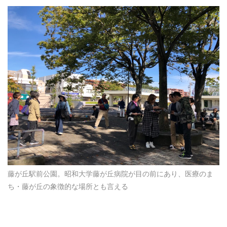
藤が丘駅前公園。昭和大学藤が丘病院が目の前にあり、医療のま
ち・藤が丘の象徴的な場所とも言える