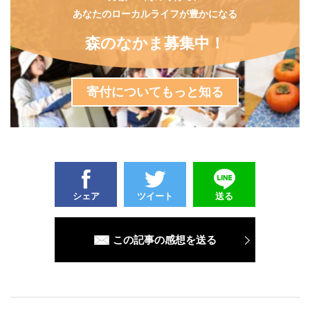
あなたのローカルライフが豊かになる
森のなかま募集中！
寄付についてもっと知る
シェア
ツイート
送る
この記事の感想を送る