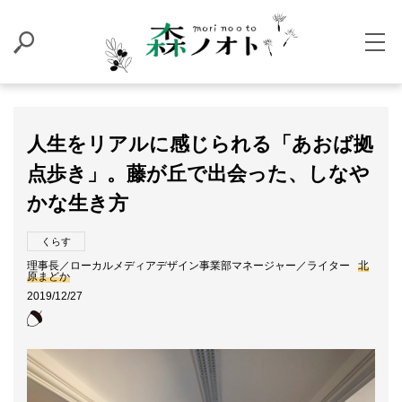
人生をリアルに感じられる「あおば拠
点歩き」。藤が丘で出会った、しなや
かな生き方
くらす
理事長／ローカルメディアデザイン事業部マネージャー／ライター
北
原まどか
2019/12/27