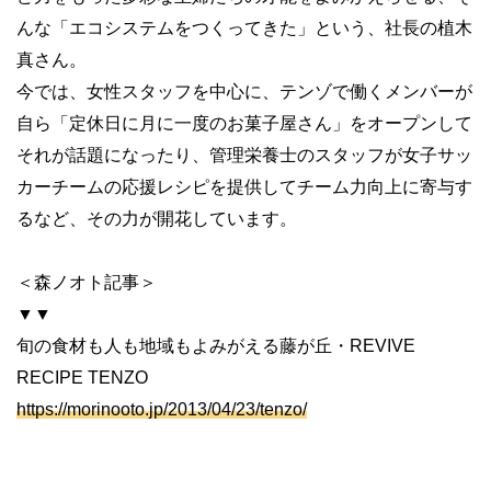
んな「エコシステムをつくってきた」という、社長の植木
真さん。
今では、女性スタッフを中心に、テンゾで働くメンバーが
自ら「定休日に月に一度のお菓子屋さん」をオープンして
それが話題になったり、管理栄養士のスタッフが女子サッ
カーチームの応援レシピを提供してチーム力向上に寄与す
るなど、その力が開花しています。
＜森ノオト記事＞
▼▼
旬の食材も人も地域もよみがえる藤が丘
・
REVIVE
RECIPE TENZO
https://morinooto.jp/2013/04/23/tenzo/