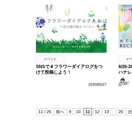
イベント
イ
SNSで＃フラワーダイアログをつ
6/2
けて投稿しよう！
ハナレ
2020/05/27
11 / 25
前へ
9
10
11
12
13
20
次