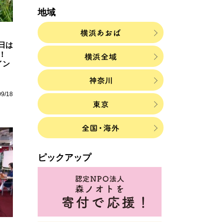
地域
日は
！
イン
09/18
ピックアップ