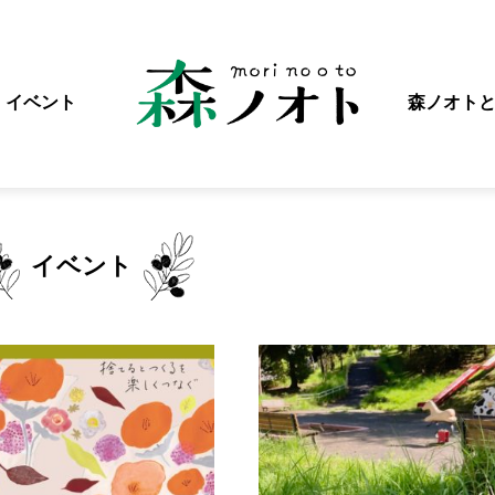
イベント
森ノオト
イベント