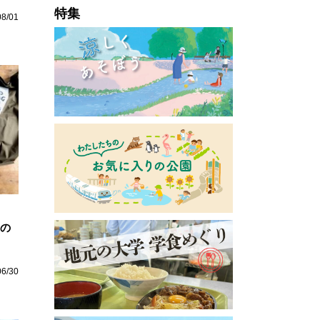
特集
08/01
月の
06/30