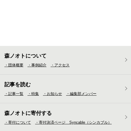
森ノオトについて
・団体概要
・事例紹介
・アクセス
記事を読む
・記事一覧
・特集
・お知らせ
・編集部メンバー
森ノオトに寄付する
・寄付について
・寄付決済ページ Syncable（シンカブル）