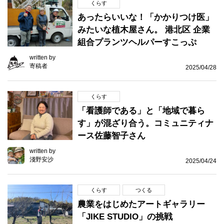
くらす
あったらいいな！「かかりつけ医」
みたいな植木屋さん。 港北区 企業
組合プランツヘルパーすこっぷ
written by
寄稿者
2025/04/28
くらす
「看護師である」と「地域で暮ら
す」が混ざり合う。コミュニティナ
ース佐藤智子さん
written by
淺野安沙
2025/04/24
くらす
つくる
農業をはじめたアートギャラリー
「JIKE STUDIO」の挑戦