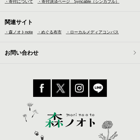
・寄付について
・寄付決済ページ Syncable（シンカブル）
関連サイト
・森ノオトnote
・めぐる布市
・ローカルメディア
コンパス
お問い合わせ