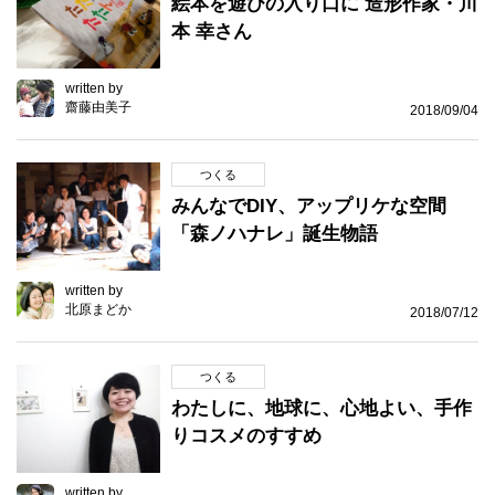
絵本を遊びの入り口に 造形作家・川
本 幸さん
written by
齋藤由美子
2018/09/04
つくる
みんなでDIY、アップリケな空間
「森ノハナレ」誕生物語
written by
北原まどか
2018/07/12
つくる
わたしに、地球に、心地よい、手作
りコスメのすすめ
written by