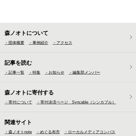
森ノオトについて
・団体概要
・事例紹介
・アクセス
記事を読む
・記事一覧
・特集
・お知らせ
・編集部メンバー
森ノオトに寄付する
・寄付について
・寄付決済ページ Syncable（シンカブル）
関連サイト
・森ノオトnote
・めぐる布市
・ローカルメディア
コンパス