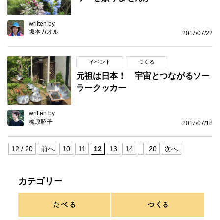
written by
坂本カオル
2017/07/22
イベント
つくる
元祖は日本！ 宇宙とつながるソー
ラークッカー
written by
梅原昭子
2017/07/18
12 / 20
前へ
10
11
12
13
14
20
次へ
カテゴリー