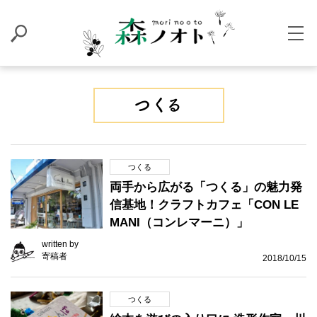
つくる
両手から広がる「つくる」の魅力発
信基地！クラフトカフェ「CON LE
MANI（コンレマーニ）」
written by
寄稿者
2018/10/15
つくる