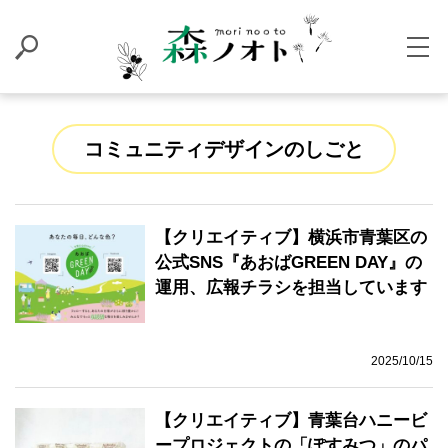
コミュニティデザインのしごと
【クリエイティブ】横浜市青葉区の
公式SNS『あおばGREEN DAY』の
運用、広報チラシを担当しています
2025/10/15
【クリエイティブ】青葉台ハニービ
ープロジェクトの「ぽすみつ」のパ