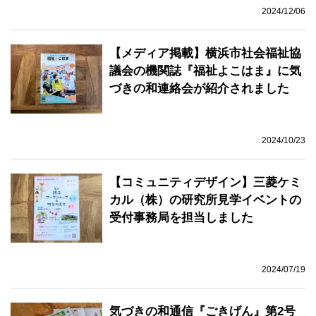
2024/12/06
【メディア掲載】横浜市社会福祉協
議会の機関誌『福祉よこはま』に気
づきの和連絡会が紹介されました
2024/10/23
【コミュニティデザイン】三菱ケミ
カル（株）の研究所見学イベントの
受付事務局を担当しました
2024/07/19
気づきの和通信『ごきげん』第2号