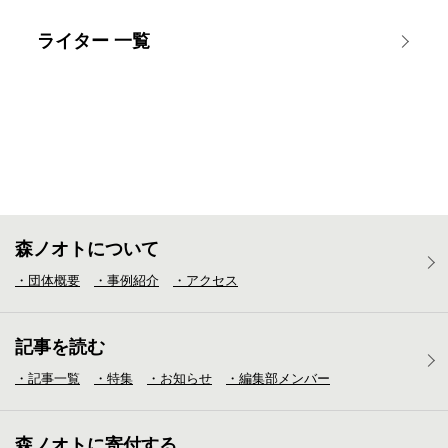
ライター 一覧
森ノオトについて
・団体概要
・事例紹介
・アクセス
記事を読む
・記事一覧
・特集
・お知らせ
・編集部メンバー
森ノオトに寄付する