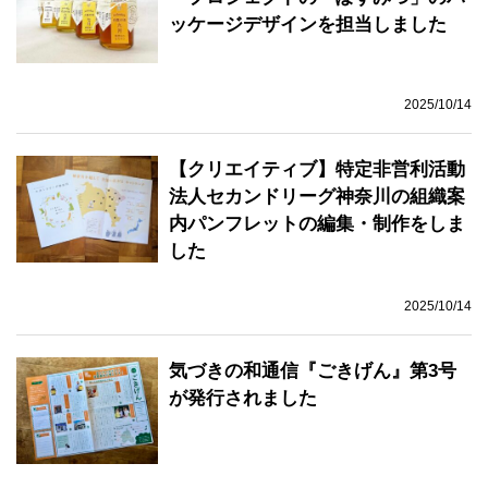
ッケージデザインを担当しました
2025/10/14
【クリエイティブ】特定非営利活動
法人セカンドリーグ神奈川の組織案
内パンフレットの編集・制作をしま
した
2025/10/14
気づきの和通信『ごきげん』第3号
が発行されました