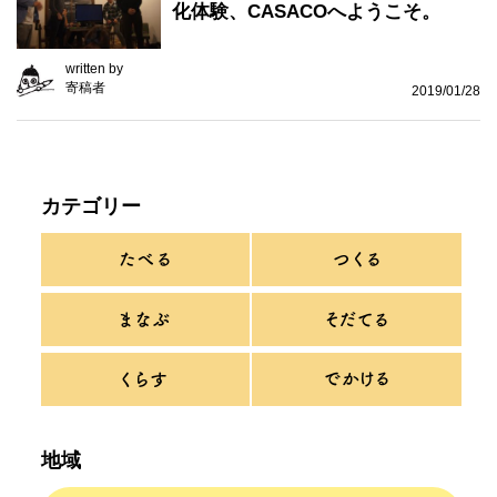
化体験、CASACOへようこそ。
written by
寄稿者
2019/01/28
カテゴリー
地域