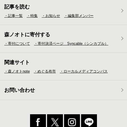
記事を読む
・記事一覧
・特集
・お知らせ
・編集部メンバー
森ノオトに寄付する
・寄付について
・寄付決済ページ Syncable（シンカブル）
関連サイト
・森ノオトnote
・めぐる布市
・ローカルメディア
コンパス
お問い合わせ