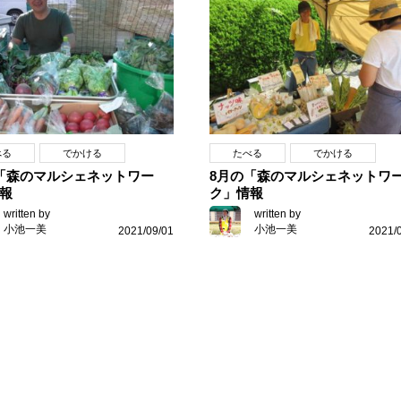
べる
でかける
たべる
でかける
「森のマルシェネットワー
8月の「森のマルシェネットワ
報
ク」情報
written by
written by
小池一美
小池一美
2021/09/01
2021/