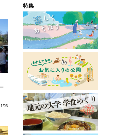
特集
ー
11/03