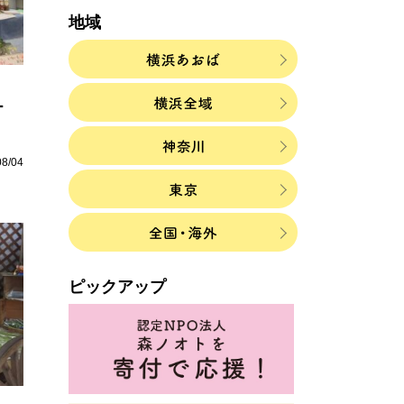
地域
ー
08/04
ピックアップ