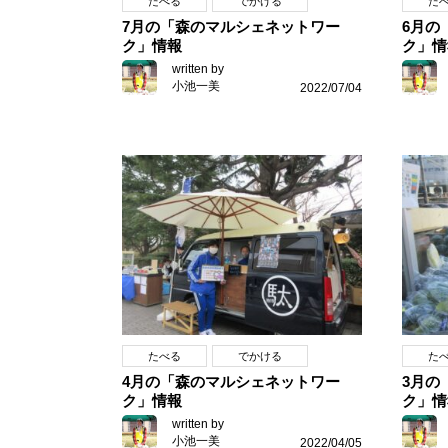
たべる
でかける
た
7月の「森のマルシェネットワー
6月の
ク」情報
ク」情
written by
小池一美
2022/07/04
たべる
でかける
た
4月の「森のマルシェネットワー
3月の
ク」情報
ク」情
written by
小池一美
2022/04/05