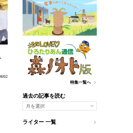
ー
08/02
特集一覧へ
過去の記事を読む
月を選択
ライター 一覧