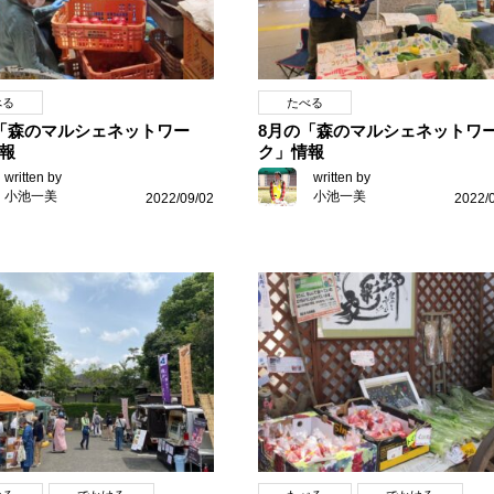
べる
たべる
「森のマルシェネットワー
8月の「森のマルシェネットワ
報
ク」情報
written by
written by
小池一美
小池一美
2022/09/02
2022/