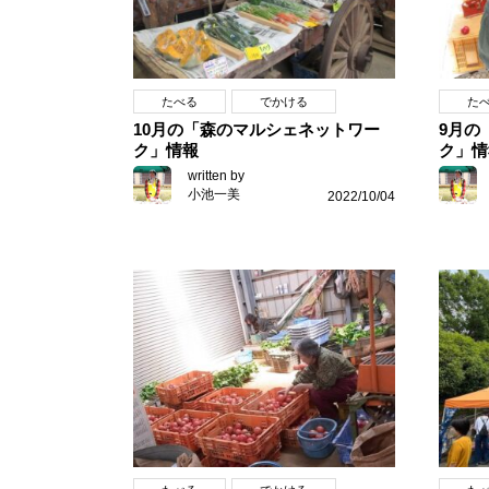
たべる
でかける
た
10月の「森のマルシェネットワー
9月の
ク」情報
ク」情
written by
小池一美
2022/10/04