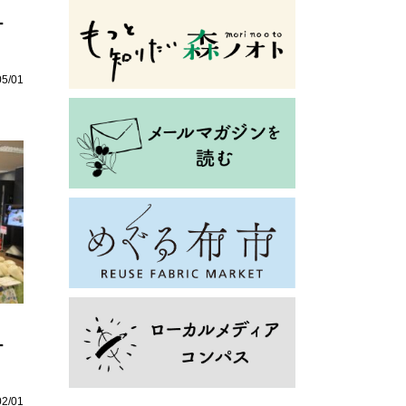
ー
05/01
ー
02/01