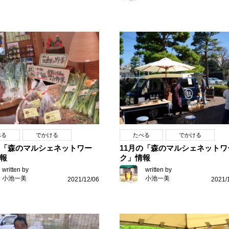
べる
でかける
たべる
でかける
の「森のマルシェネットワー
11月の「森のマルシェネットワ
報
ク」情報
written by
written by
小池一美
小池一美
2021/12/06
2021/