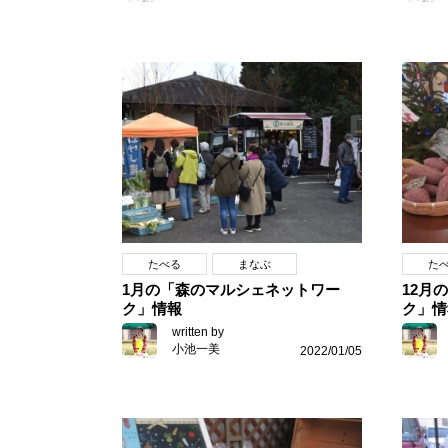
たべる
まなぶ
た
1月の「森のマルシェネットワー
12月
ク」情報
ク」情
written by
小池一美
2022/01/05