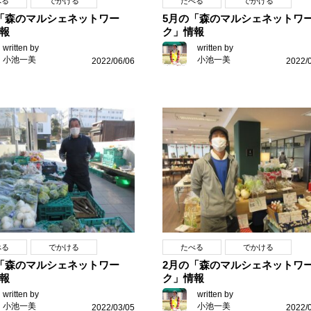
べる
でかける
たべる
でかける
「森のマルシェネットワー
5月の「森のマルシェネットワ
報
ク」情報
written by
written by
小池一美
小池一美
2022/06/06
2022/
べる
でかける
たべる
でかける
「森のマルシェネットワー
2月の「森のマルシェネットワ
報
ク」情報
written by
written by
小池一美
小池一美
2022/03/05
2022/