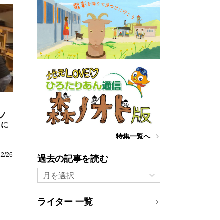
ノ
月に
特集一覧へ
12/26
過去の記事を読む
月を選択
ライター 一覧