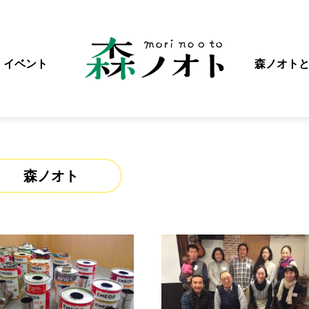
イベント
森ノオト
森ノオト