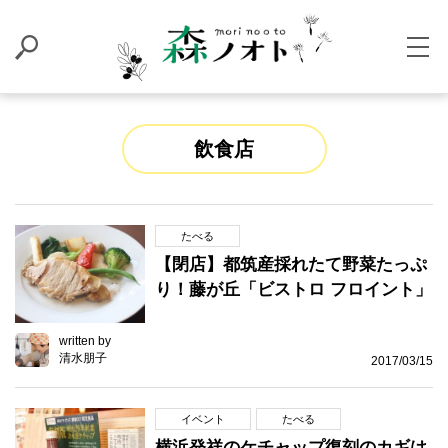
飲食店
たべる
【閉店】都筑産採れたて野菜たっぷ
り！藤が丘「ビストロ フロイント」
written by
清水朋子
2017/03/15
イベント
たべる
横浜発祥のケチャップ復刻のカギは