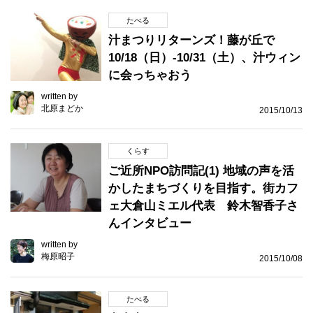
たべる
汁まつりリターンズ！藤が丘で
10/18（日）-10/31（土）、汁ウィン
に会っちゃおう
written by
北原まどか
2015/10/13
くらす
ご近所NPO訪問記(1) 地域の声を活
かしたまちづくりを目指す。街カフ
ェ大倉山ミエル代表 鈴木智香子さ
んインタビュー
written by
梅原昭子
2015/10/08
たべる