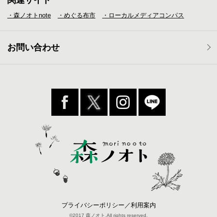
・森ノオトnote
・めぐる布市
・ローカルメディア
コンパス
お問い合わせ
プライバシーポリシー／利用案内
©2017 森ノオト.All rights reserved.