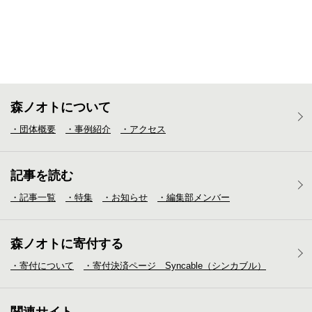
森ノオトについて
・団体概要
・事例紹介
・アクセス
記事を読む
・記事一覧
・特集
・お知らせ
・編集部メンバー
森ノオトに寄付する
・寄付について
・寄付決済ページ Syncable（シンカブル）
関連サイト