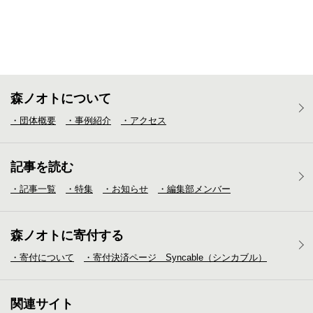
森ノオトについて
・団体概要
・事例紹介
・アクセス
記事を読む
・記事一覧
・特集
・お知らせ
・編集部メンバー
森ノオトに寄付する
・寄付について
・寄付決済ページ Syncable（シンカブル）
関連サイト