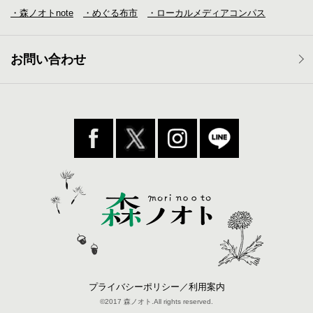
・森ノオトnote
・めぐる布市
・ローカルメディア
コンパス
お問い合わせ
プライバシーポリシー／利用案内
©2017 森ノオト.All rights reserved.