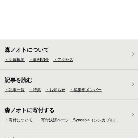
森ノオトについて
・団体概要
・事例紹介
・アクセス
記事を読む
・記事一覧
・特集
・お知らせ
・編集部メンバー
森ノオトに寄付する
・寄付について
・寄付決済ページ Syncable（シンカブル）