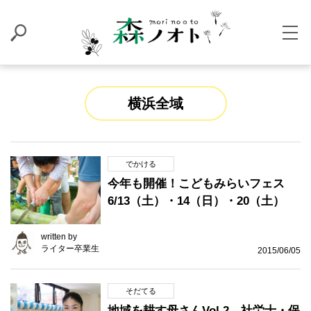
横浜全域
でかける
今年も開催！こどもみらいフェス
6/13（土）・14（日）・20（土）
written by
ライター卒業生
2015/06/05
そだてる
地域を耕す母さんVol.2 社労士・保