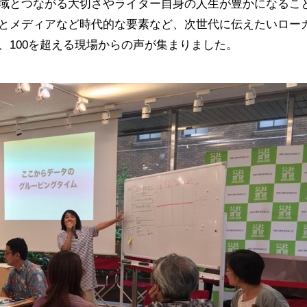
域とつながる大切さやライター自身の人生が豊かになるこ
もとメディアなど時代的な要素など、次世代に伝えたいロー
、100を超える現場からの声が集まりました。