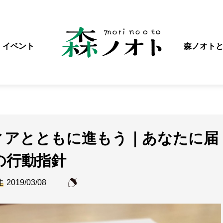
イベント
森ノオト
ィアとともに進もう｜あなたに届
の行動指針
佳
2019/03/08