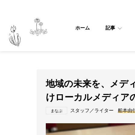
ホーム
記事
地域の未来を、メデ
けローカルメディア
スタッフ／ライター
船本由
まなぶ