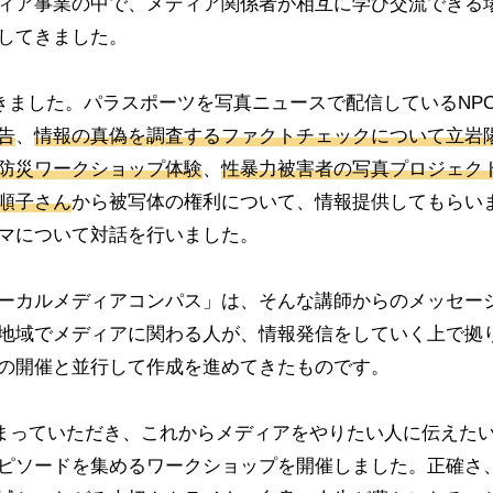
ィア事業の中で、メディア関係者が相互に学び交流できる
してきました。
だきました。パラスポーツを写真ニュースで配信しているNP
告
、
情報の真偽を調査するファクトチェックについて立岩
防災ワークショップ体験
、
性暴力被害者の写真プロジェク
順子さん
から被写体の権利について、情報提供してもらい
マについて対話を行いました。
ーカルメディアコンパス」は、そんな講師からのメッセー
地域でメディアに関わる人が、情報発信をしていく上で拠
の開催と並行して作成を進めてきたものです。
に集まっていただき、これからメディアをやりたい人に伝えた
ピソードを集めるワークショップを開催しました。正確さ