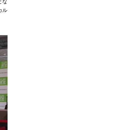
とな
カル