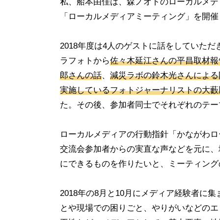
私、船本由佳は、森ノオトのローカルメデ
「ローカルメディアミーティング」を開催
2018年度は4人のゲストに話をしていた
ラフォトから
佐々木延江さんの平昌取材報
郎さんの話
、
減災ラボの鈴木光さんによる
実施しているフォトジャーナリストの大藪
た。その後、参加者同士でそれぞれのテー
ローカルメディアの行動指針「かながわロ
交流会参加者からの実直な声などを元に、
にできるものを作りたいと、ミーティング
2018年の8月と10月にメディア経験者
とや現場での困りごと、やりがいなどのエ