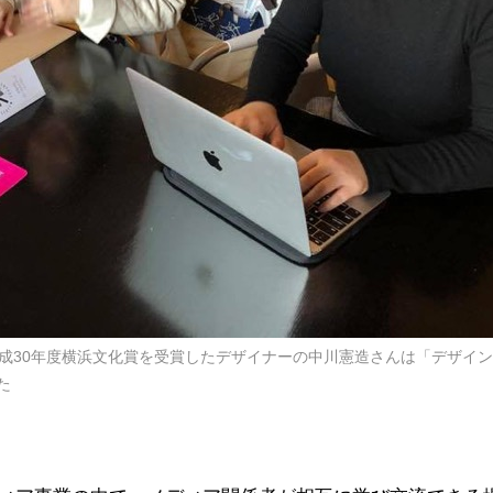
平成30年度横浜文化賞を受賞したデザイナーの中川憲造さんは「デザイ
た