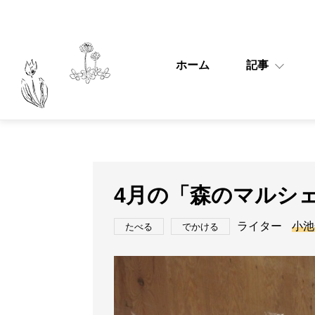
ホーム
記事
4月の「森のマルシ
ライター
小池
たべる
でかける