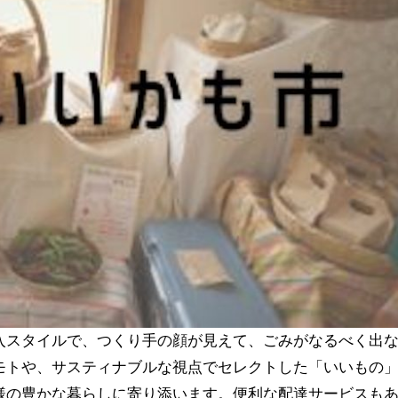
入スタイルで、つくり手の顔が見えて、ごみがなるべく出
モトや、サスティナブルな視点でセレクトした「いいもの
様の豊かな暮らしに寄り添います。便利な配達サービスも