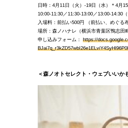
日時：4月11日（火）-19日（水）＊4月1
10:00-11:30／11:30-13:00／13:
入場料：前払い500円 （前払い、めぐ
場所：森ノハナレ（横浜市青葉区鴨志田町8
申し込みフォーム：
https://docs.google
BJai7q_r3kZD57wbI26e1ELviY4SyHl96P
＜森ノオトセレクト・ウェブいいか