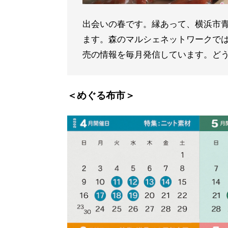
出会いの春です。縁あって、横浜市
ます。森のマルシェネットワークで
売の情報を毎月発信しています。ど
＜めぐる布市＞