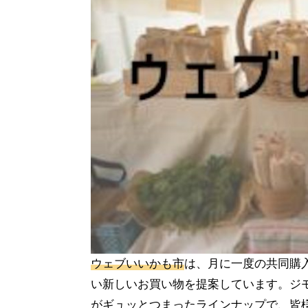
ウェブいいかも市
は、月に一度の共同購
い新しいお買い物を提案しています。ジ
がギュッとつまったラインナップで、皆