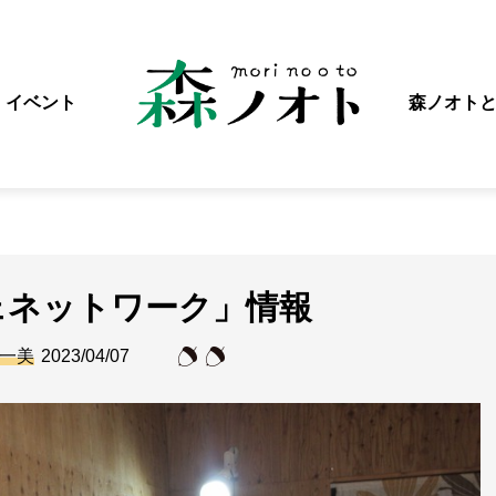
イベント
森ノオト
ェネットワーク」情報
一美
2023/04/07