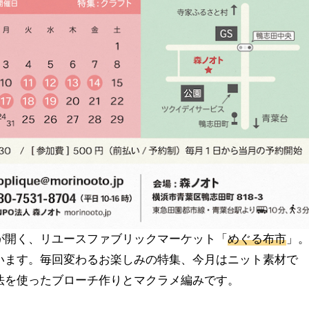
uéが開く、リユースファブリックマーケット「
めぐる布市
」
います。毎回変わるお楽しみの特集、今月はニット素材で
法を使ったブローチ作りとマクラメ編みです。