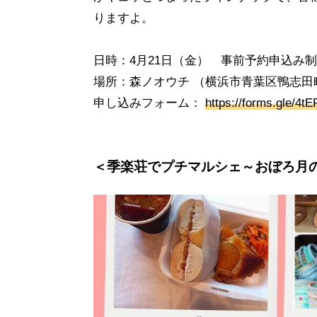
りますよ。
日時：4月21日（金） 事前予約申込み制（
場所：森ノオウチ （横浜市青葉区鴨志田町8
申し込みフォーム：
https://forms.gle/
＜季楽荘でプチマルシェ～おぼろ月