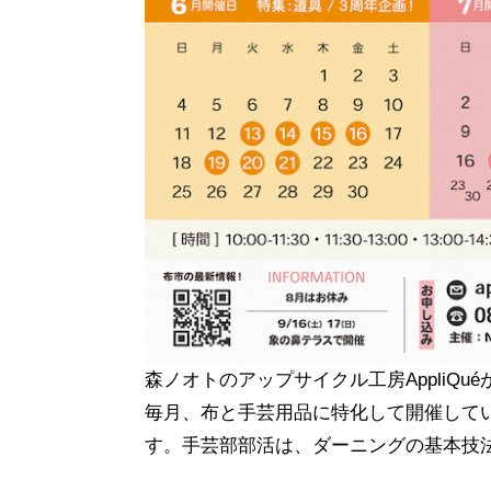
森ノオトのアップサイクル工房AppliQ
毎月、布と手芸用品に特化して開催して
す。手芸部部活は、ダーニングの基本技