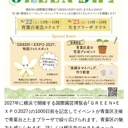
2027年に横浜で開催する国際園芸博覧会｢ＧＲＥＥＮ×Ｅ
ＸＰＯ2027｣の1000日前を記念してイベントが青葉区主催
で青葉台とたまプラーザで繰り広げられます。青葉区の魅
力を感じられます。詳しくは
横浜市のＨＰ
をチェック。