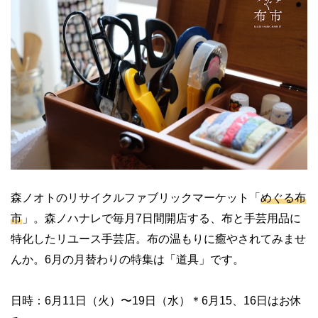
森ノオトのリサイクルファブリックマーケット「
めぐる布
市
」。森ノハナレで毎月7日間開店する、布と手芸用品に
特化したリユース手芸店。布の温もりに癒やされてみませ
んか。6月の月替わりの特集は「道具」です。
日時：6月11日（火）〜19日（水）＊6月15、16日はお休