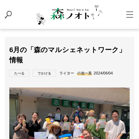
6月の「森のマルシェネットワーク」
情報
ライター
小池一美
2024/06/04
たべる
でかける