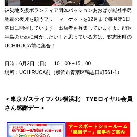
被災地支援ボランティア団体パッションあおばが能登半島
地震の復興を願うフリーマーケットを12月まで毎月第1日
曜日に開催しています。出店者も募集していますよ。能登
半島のために何かしたい！と思っている方は、鴨志田町の
UCHIRUCA前に集合！
日時：6月2日（日） 10：00〜15：00
場所：UCHIRUCA前（横浜市青葉区鴨志田町561-1）
＜東京ガスライフバル横浜北 TYEロイヤル会員
さん感謝デー＞