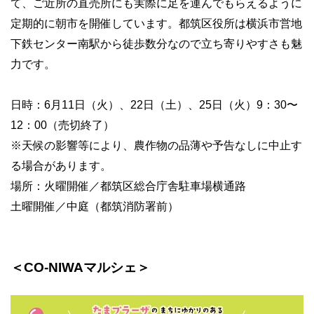
て、ご近所の直売所にも実際に足を運んでもらえるように
定期的に朝市を開催しています。都筑区役所は横浜市営地
下鉄センター南駅から徒歩数分なので立ち寄りやすさも魅
力です。
日時：6月11日（火）、22日（土）、25日（火）9：30〜
12：00（売切終了）
※天候の影響等により、農作物の品薄や予告なしに中止す
る場合があります。
場所：火曜開催／都筑区総合庁舎駐車場横通路
土曜開催／中庭（都筑消防署前）
＜CO-NIWAマルシェ＞