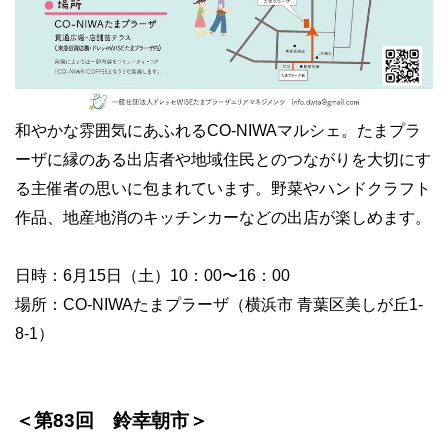
和やかな雰囲気にあふれるCO-NIWAマルシェ。たまプラ
ーザに縁のある出店者や地域住民とのつながりを大切にす
る主催者の思いに包まれています。野菜やハンドクラフト
作品、地産地消のキッチンカーなどの出店が楽しめます。
日時：6月15日（土）10：00〜16：00
場所：CO-NIWAたまプラーザ（横浜市 青葉区美しが丘1-
8-1）
＜第83回 鈴幸朝市＞