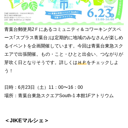
青葉台郵便局2Ｆにあるコミュニティ＆コワーキングスペ
ース｢スプラス青葉台｣は定期的に地域のみなさんが楽しめ
るイベントを企画開催しています。今回は青葉台東急スク
エアで出張開催。もの・こと・ひとと出会い、つながりが
芽吹く日となりそうです。詳しくは
ＨＰ
をチェックしよ
う！
日時：6月23日（土）11：00〜16：00
場所：青葉台東急スクエアSouth-1 本館1Fアトリウム
＜JIKEマルシェ＞