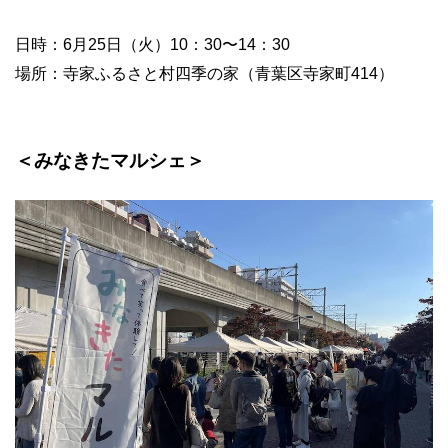
日時：6月25日（火）10：30〜14：30
場所：寺家ふるさと村四季の家（青葉区寺家町414）
＜みなきたマルシェ＞