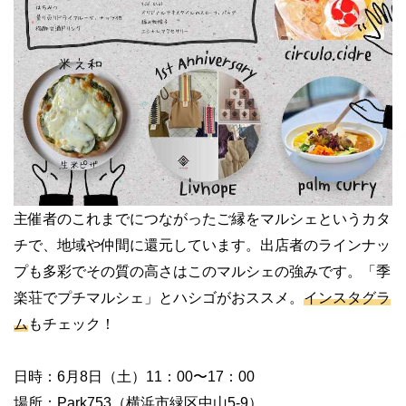
主催者のこれまでにつながったご縁をマルシェというカタ
チで、地域や仲間に還元しています。出店者のラインナッ
プも多彩でその質の高さはこのマルシェの強みです。「季
楽荘でプチマルシェ」とハシゴがおススメ。
インスタグラ
ム
もチェック！
日時：6月8日（土）11：00〜17：00
場所：Park753（横浜市緑区中山5-9）