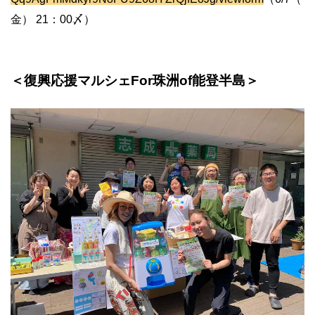
金） 21：00〆）
＜復興応援マルシェFor珠洲of能登半島＞