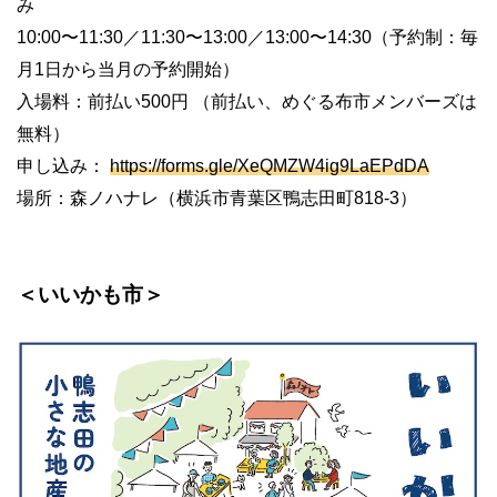
み
10:00〜11:30／11:30〜13:00／13:00〜14:30（予約制：毎
月1日から当月の予約開始）
入場料：前払い500円 （前払い、めぐる布市メンバーズは
無料）
申し込み：
https://forms.gle/XeQMZW4ig9LaEPdDA
場所：森ノハナレ（横浜市青葉区鴨志田町818-3）
＜いいかも市＞