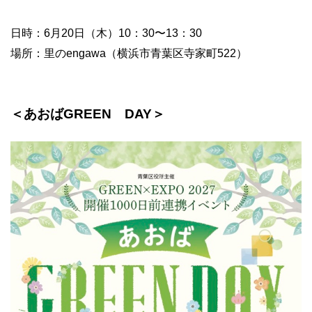
日時：6月20日（木）10：30〜13：30
場所：里のengawa（横浜市青葉区寺家町522）
＜あおばGREEN DAY＞