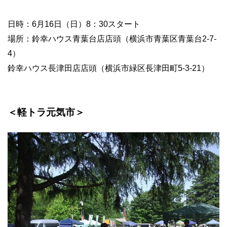
日時：6月16日（日）8：30スタート
場所：鈴幸ハウス青葉台店店頭（横浜市青葉区青葉台2-7-
4）
鈴幸ハウス長津田店店頭（横浜市緑区長津田町5-3-21）
＜軽トラ元気市＞