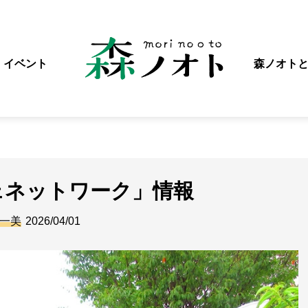
イベント
森ノオト
ェネットワーク」情報
一美
2026/04/01