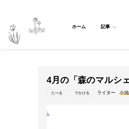
ホーム
記事
4月の「森のマルシ
ライター
小池
たべる
でかける