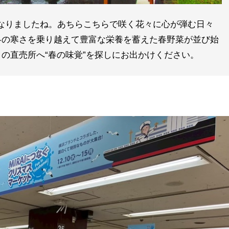
良い季節になりましたね。あちらこちらで咲く花々に心が弾む日々
冬の寒さを乗り越えて豊富な栄養を蓄えた春野菜が並び始
の直売所へ“春の味覚”を探しにお出かけください。