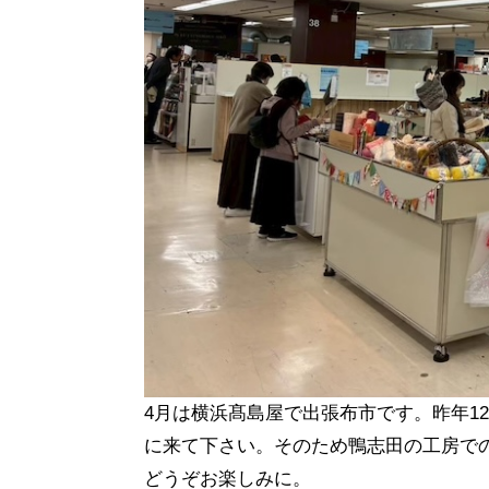
4月は横浜髙島屋で出張布市です。昨年1
に来て下さい。そのため鴨志田の工房で
どうぞお楽しみに。