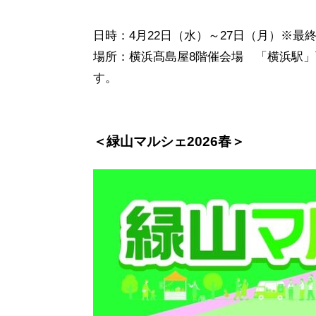
日時：4月22日（水）～27日（月）※最終
場所：横浜髙島屋8階催会場 「横浜駅」
す。
＜緑山マルシェ2026春＞