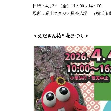
日時：4月3日（金）11：00～14：00
場所：緑山スタジオ屋外広場 （横浜市青
＜えだきん花＊花まつり＞