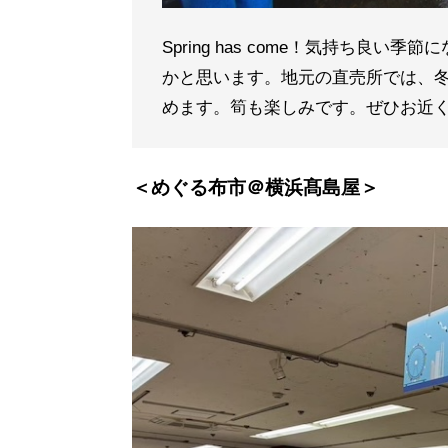
Spring has come！気持ち
かと思います。地元の直売所では、
めます。筍も楽しみです。ぜひお近く
＜めぐる布市＠横浜髙島屋＞