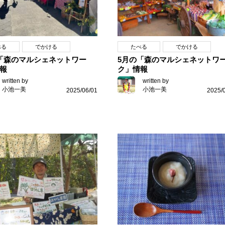
べる
でかける
たべる
でかける
「森のマルシェネットワー
5月の「森のマルシェネットワ
報
ク」情報
written by
written by
小池一美
小池一美
2025/06/01
2025/