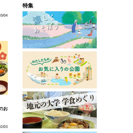
特集
03/04
のお
02/03