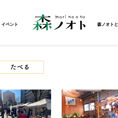
イベント
森ノオト