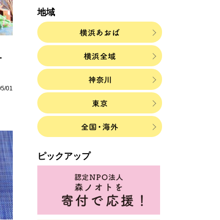
地域
ー
05/01
ピックアップ