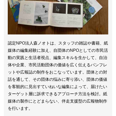
認定NPO法人森ノオトは、スタッフの雑誌や書籍、紙
媒体の編集経験に加え、自団体のNPOとしての市民活
動の実践と生活者視点、編集スキルを生かして、自治
体や企業、市民活動団体の価値を広く伝えるパンフレ
ットや広報誌の制作をおこなっています。団体との対
話を通して、その団体の悩みに寄り添い、団体の価値
を客観的に見出すていねいな編集によって、届けたい
ターゲット層に訴求できるアプローチ方法を検討。紙
媒体の製作にとどまらない、伴走支援型の広報物制作
を行います。