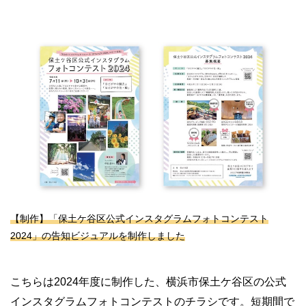
【制作】「保土ケ谷区公式インスタグラムフォトコンテスト
2024」の告知ビジュアルを制作しました
こちらは2024年度に制作した、横浜市保土ケ谷区の公式
インスタグラムフォトコンテストのチラシです。短期間で