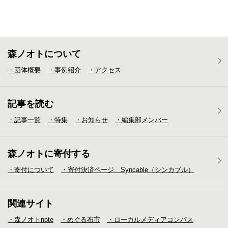
森ノオトについて
・団体概要
・事例紹介
・アクセス
記事を読む
・記事一覧
・特集
・お知らせ
・編集部メンバー
森ノオトに寄付する
・寄付について
・寄付決済ページ Syncable（シンカブル）
関連サイト
・森ノオトnote
・めぐる布市
・ローカルメディア
コンパス