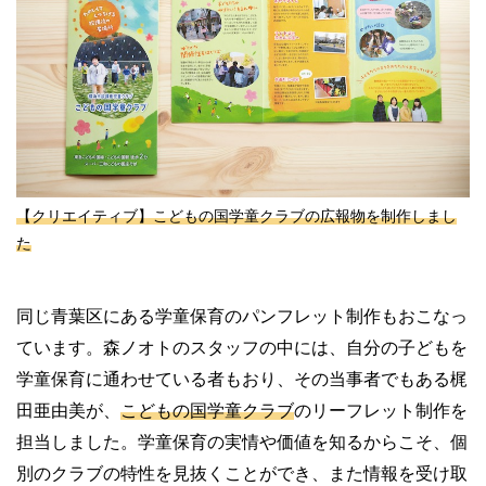
【クリエイティブ】こどもの国学童クラブの広報物を制作しまし
た
同じ青葉区にある学童保育のパンフレット制作もおこなっ
ています。森ノオトのスタッフの中には、自分の子どもを
学童保育に通わせている者もおり、その当事者でもある梶
田亜由美が、
こどもの国学童クラブ
のリーフレット制作を
担当しました。学童保育の実情や価値を知るからこそ、個
別のクラブの特性を見抜くことができ、また情報を受け取