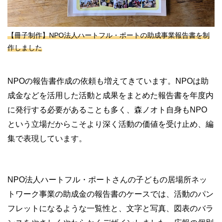
【冊子制作】NPO法人ハートフル・ポートの助成事業報告書を制
作しました
NPOの報告書作成の依頼も増えてきています。NPOは助
成金などを活用した活動と成果をまとめた報告書を年度内
に発行する必要があることも多く、森ノオト自身もNPO
という立場だからこそより深く活動の価値を受け止め、編
集で表現しています。
NPO法人ハートフル・ポートさんの子どもの居場所ネッ
トワーク事業の助成金の報告書のケースでは、活動のパン
フレットになるような一覧性と、文字と写真、図表のバラ