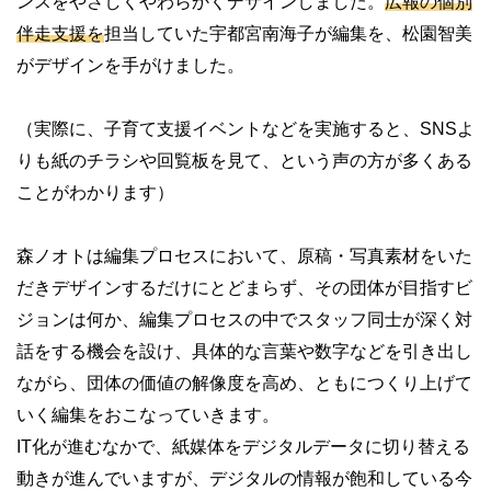
ンスをやさしくやわらかくデザインしました。
広報の個別
伴走支援を
担当していた宇都宮南海子が編集を、松園智美
がデザインを手がけました。
（実際に、子育て支援イベントなどを実施すると、SNSよ
りも紙のチラシや回覧板を見て、という声の方が多くある
ことがわかります）
森ノオトは編集プロセスにおいて、原稿・写真素材をいた
だきデザインするだけにとどまらず、その団体が目指すビ
ジョンは何か、編集プロセスの中でスタッフ同士が深く対
話をする機会を設け、具体的な言葉や数字などを引き出し
ながら、団体の価値の解像度を高め、ともにつくり上げて
いく編集をおこなっていきます。
IT化が進むなかで、紙媒体をデジタルデータに切り替える
動きが進んでいますが、デジタルの情報が飽和している今