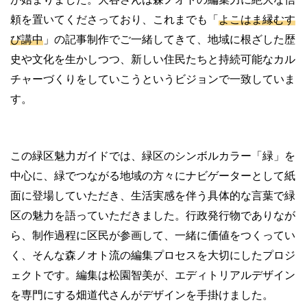
頼を置いてくださっており、これまでも「
よこはま縁むす
び講中
」の記事制作でご一緒してきて、地域に根ざした歴
史や文化を生かしつつ、新しい住民たちと持続可能なカル
チャーづくりをしていこうというビジョンで一致していま
す。
この緑区魅力ガイドでは、緑区のシンボルカラー「緑」を
中心に、緑でつながる地域の方々にナビゲーターとして紙
面に登場していただき、生活実感を伴う具体的な言葉で緑
区の魅力を語っていただきました。行政発行物でありなが
ら、制作過程に区民が参画して、一緒に価値をつくってい
く、そんな森ノオト流の編集プロセスを大切にしたプロジ
ェクトです。編集は松園智美が、エディトリアルデザイン
を専門にする畑道代さんがデザインを手掛けました。