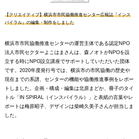
【クリエイティブ】横浜市市民協働推進センター広報誌『インス
パイラル』の編集・制作をしました
横浜市市民協働推進センターの運営主体である認定NPO
法人市民セクターよこはまさんは、森ノオトがNPOを設
立する時にNPO設立講座でサポートしていただいた団体
です。2020年度発行号では、横浜市の市民協働の歴史や
現在までの系譜、センターの機能や協働推進事例をレポー
トしました。企画・構成・編集は北原まどか、冊子のタイ
トル「IN SPIRAL（インスパイラル）」と表紙の言葉やレ
ポートは梅原昭子、デザインは柴崎久美子さんが担当しま
した。