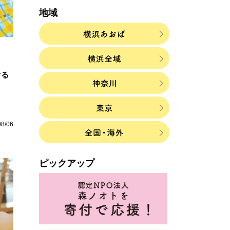
地域
ぐる
08/06
ピックアップ