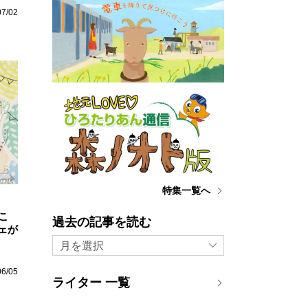
07/02
特集一覧へ
行こ
過去の記事を読む
ェが
月を選択
06/05
ライター 一覧