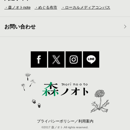
・森ノオトnote
・めぐる布市
・ローカルメディア
コンパス
お問い合わせ
プライバシーポリシー／利用案内
©2017 森ノオト.All rights reserved.