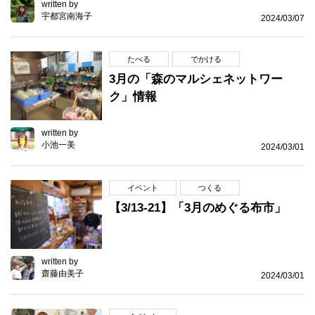
written by
宇都宮南海子
2024/03/07
たべる
でかける
3月の「森のマルシェネットワー
ク」情報
written by
小池一美
2024/03/01
イベント
つくる
【3/13-21】「3月のめぐる布市」
written by
齋藤由美子
2024/03/01