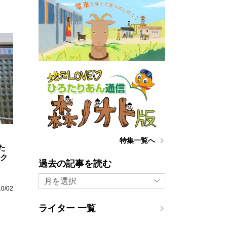
特集一覧へ
た
ェク
過去の記事を読む
月を選択
10/02
ライター 一覧