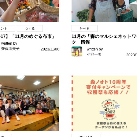
ベント
つくる
たべる
9-17】「11月のめぐる布市」
11月の「森のマルシェネットワ
ク」情報
written by
齋藤由美子
2023/11/06
written by
小池一美
2023/