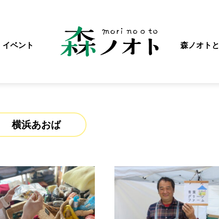
イベント
森ノオト
横浜あおば