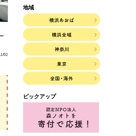
地域
ー
11/02
ピックアップ