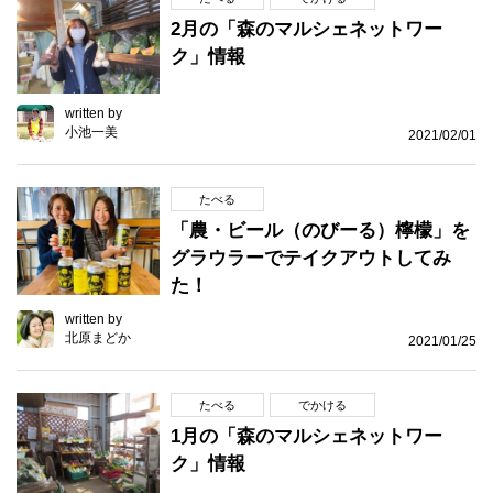
2月の「森のマルシェネットワー
ク」情報
written by
小池一美
2021/02/01
たべる
「農・ビール（のびーる）檸檬」を
グラウラーでテイクアウトしてみ
た！
written by
北原まどか
2021/01/25
たべる
でかける
1月の「森のマルシェネットワー
ク」情報